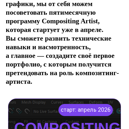
графики, мы от себя можем
посоветовать пятимесячную
программу Compositing Artist,
которая стартует уже в апреле.
Вы сможете развить технические
навыки и насмотренность,
а главное — создадите своё первое
портфолио, с которым получится
претендовать на роль композитинг-
артиста.
©2026. Все права защищены
+7 (495) 640-30-14