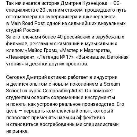
Так начинается история Дмитрия Кузнецова — CG-
специалиста с 20-летним стажем, прошедшего путь
от композера до супервайзера и дженералиста
в Main Road Post, одной из сильнейших визуальных
студий России.
За его плечами более 40 российских и зарубежных
фильмов, рекламных кампаний и музыкальных
клипов: «Майор Гром», «Мастер и Маргарита»,
«Левиафан», «Легенда № 17», «Выжившие. Бетонная
утопия» и десятки других проектов.
Сегодня Дмитрий активно работает в индустрии
и делится опытом с новым поколением в Scream
School на курсе Compositing Artist. Он поможет
студентам освоить современные инструменты
и понять, как устроено реальное производство. Его
цель — передать комплексный опыт, который
позволяет применять навыки эффективно
и становиться востребованными специалистами
на рынке.