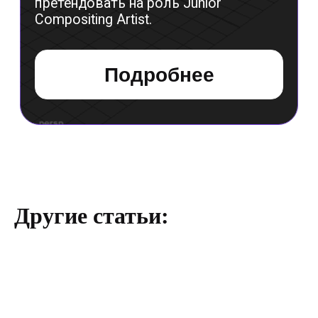
Лицензия
Способы оплаты и правила возврата
денежных средств
Лицензия на осуществление
образовательной деятельности АНО ВО
«Универсальный Университет»
Другие статьи: