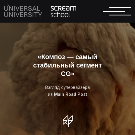
«Композ — самый
стабильный сегмент
CG»
Взгляд супервайзера
из
Main Road Post