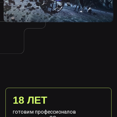
18 ЛЕТ
готовим профессионалов
для индустрии CG
80+
партнеров из мира кино,
игр и анимации
85%
трудоустраиваемость выпускников