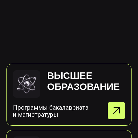
направления и собрать
первое портфолио. Обучение
идет несколько месяцев
ИНТЕНСИВЫ
Краткосрочные
программы, которые
помогут получить,
углубить какой-либо
навык или повысить
квалификацию