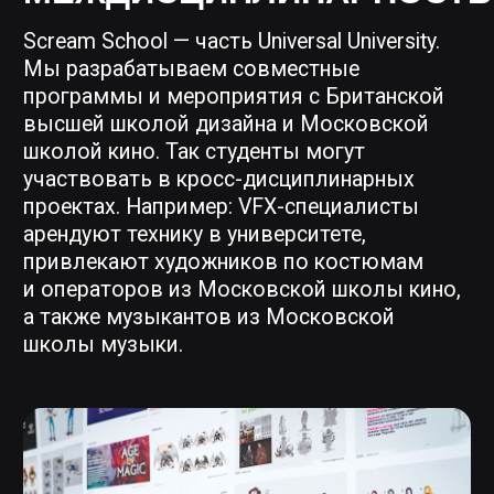
ЭКСПЕРТНЫЙ
ПРЕПОДАВАТЕЛЬСКИЙ
СОСТАВ
Преподаватели — действующие
специалисты с профессиональным
опытом от 3 лет и наличием
реализованных коммерческих
проектов. Принцип «утром
в индустрии, вечером преподавания»
обеспечивает гибкость программы
и актуальность знаний.