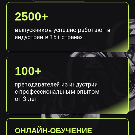
в Москве в Центре Дизайна Artplay
ВЫСШЕЕ