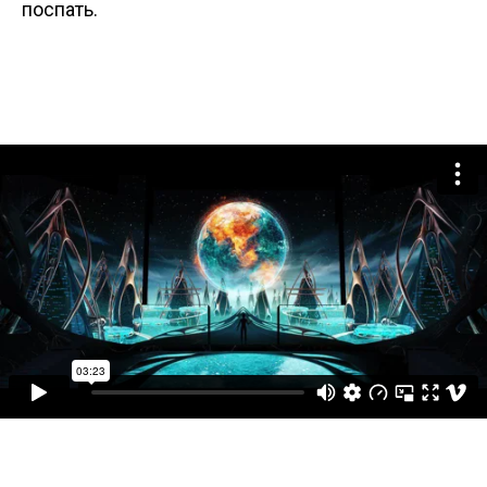
поспать.