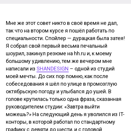
Мне же этот совет никто в своё время не дал,
так что на втором курсе я пошёл работать по
специальности. Спойлер — дурацкая была затея!
Я собрал свой первый весьма печальный
шоурил, закинул резюме на hh.ru и, к моему
большому удивлению, тем же вечером мне
написали из
SHANDESIGN
– одной из студий
моей мечты. До сих пор помню, как после
собеседования я шёл по улице в промозглую
октябрьскую погоду и улыбался до ушей. В
голове крутилась только одна фраза, сказанная
руководителем студии: «Завтра выйти
можешь?» На следующий день я уволился из IT-
конторы, в которой работал по стандартному
графику с девяти до шести, и с головой