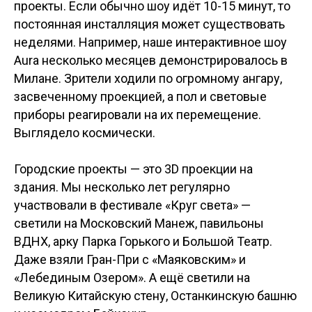
проекты. Если обычно шоу идёт 10-15 минут, то
постоянная инсталляция может существовать
неделями. Например, наше интерактивное шоу
Aura несколько месяцев демонстрировалось в
Милане. Зрители ходили по огромному ангару,
засвеченному проекцией, а пол и световые
приборы реагировали на их перемещение.
Выглядело космически.
Городские проекты — это 3D проекции на
здания. Мы несколько лет регулярно
участвовали в фестивале «Круг света» —
светили на Московский Манеж, павильоны
ВДНХ, арку Парка Горького и Большой Театр.
Даже взяли Гран-При с «Маяковским» и
«Лебединым Озером». А ещё светили на
Великую Китайскую стену, Останкинскую башню