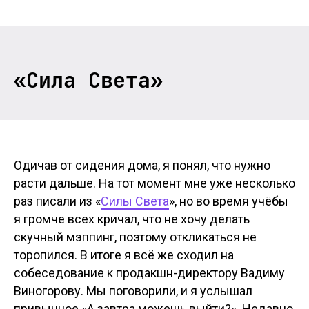
«Сила Cвета»
Одичав от сидения дома, я понял, что нужно
расти дальше. На тот момент мне уже несколько
раз писали из «
Силы Cвета
», но во время учёбы
я громче всех кричал, что не хочу делать
скучный мэппинг, поэтому откликаться не
торопился. В итоге я всё же сходил на
собеседование к продакшн-директору Вадиму
Виногорову. Мы поговорили, и я услышал
привычное «А завтра можешь выйти?». Недавно