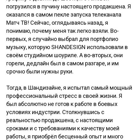
погрузился в пучину настоящего продакшена. Я
оказался в самом пекле запуска телеканала
Матч ТВ! Сейчас, оглядываясь назад, я
понимаю, почему меня так легко взяли. Во-
первых, я случайно выбрал для портфолио
музыку, которую SHANDESIGN использовали в
своём студийном шоуриле. А во-вторых, они
горели, дедлайн был в самом разгаре, и им
срочно были нужны руки.
Тогда, в Шандизайне, я испытал самый мощный
профессиональный стресс в своей жизни. Я
был абсолютно не готов к работе в боевых
условиях индустрии. Столкнувшись с
реальностью продакшена, с настоящими
сроками и с требованиями к качеству моей
работы, я приобрёл бесценный опыт и много