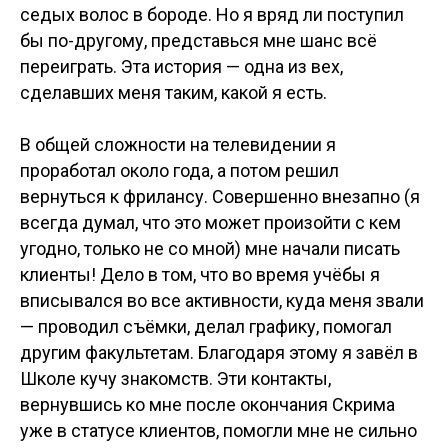
седых волос в бороде. Но я вряд ли поступил
бы по-другому, представься мне шанс всё
переиграть. Эта история — одна из вех,
сделавших меня таким, какой я есть.
В общей сложности на телевидении я
проработал около года, а потом решил
вернуться к фрилансу. Совершенно внезапно (я
всегда думал, что это может произойти с кем
угодно, только не со мной) мне начали писать
клиенты! Дело в том, что во время учёбы я
вписывался во все активности, куда меня звали
— проводил съёмки, делал графику, помогал
другим факультетам. Благодаря этому я завёл в
Школе кучу знакомств. Эти контакты,
вернувшись ко мне после окончания Скрима
уже в статусе клиентов, помогли мне не сильно