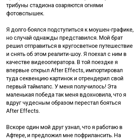
трибуны стадиона озаряются огнями
фотовспышек.
Я долго боялся подступиться к моушен-графике,
но случай однажды представился. Мой брат
решил отправиться в кругосветное путешествие
и снять об этом реалити-шоу. Я поехал с ним в
качестве видеооператора. В той поездке я
впервые открыл After Effects, импортировал
туда секвенцию картинок и отрендерил свой
первый таймлапс. У меня получилось! Эта
маленькая победа так меня вдохновила, что я
вдруг чудесным образом перестал бояться
After Effects.
Вскоре один мой друг узнал, что я работаю в
Афтере, и предложил мне пофрилансить. На