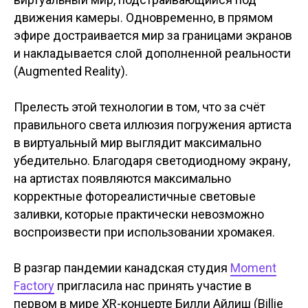
движения камеры. Одновременно, в прямом
эфире достраивается мир за границами экранов
и накладывается слой дополненной реальности
(Augmented Reality).
Прелесть этой технологии в том, что за счёт
правильного света иллюзия погружения артиста
в виртуальный мир выглядит максимально
убедительно. Благодаря светодиодному экрану,
на артистах появляются максимально
корректные фотореалистичные световые
заливки, которые практически невозможно
воспроизвести при использовании хромакея.
В разгар пандемии канадская студия
Moment
Factory
пригласила нас принять участие в
первом в мире XR-концерте Билли Айлиш (Billie