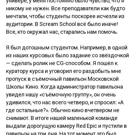
универе, у меня постоянно было чувство, что я
никому не нужен. Все преподаватели как будто
мечтали, чтобы студенты поскорее исчезли из
аудитории. В Scream School всё было иначе!
Все, кто окружал нас, старались нам помочь.
Я был дотошным студентом. Например, в одной
из наших курсовых было задание со звёздочкой
— сделать ролик не CG-способом. Я пошёл к
куратору курса и уговорил его раздобыть мне
пропуск в съёмочный павильон Московской
Школы Кино. Когда администратор павильона
увидел нашу «съёмочную группу», он очень
удивился, что нас всего четверо, и спросил: «А
где остальные?». Обычно кино вчетвером не
снимают. В итоге нашей маленькой команде
выдали дорогущую камеру Red Epic и пустили в
павильон на три дня. На тот момент это был