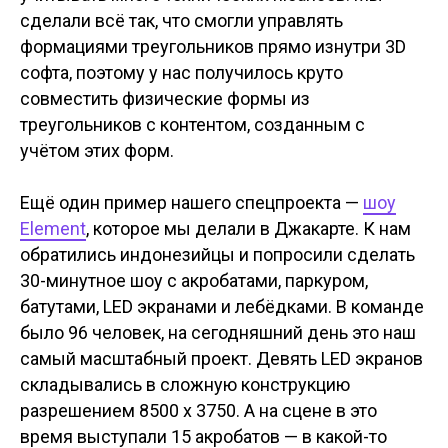
сделали всё так, что смогли управлять
формациями треугольников прямо изнутри 3D
софта, поэтому у нас получилось круто
совместить физические формы из
треугольников с контентом, созданным с
учётом этих форм.
Ещё один пример нашего спецпроекта —
шоу
Element
, которое мы делали в Джакарте. К нам
обратились индонезийцы и попросили сделать
30-минутное шоу с акробатами, паркуром,
батутами, LED экранами и лебёдками. В команде
было 96 человек, на сегодняшний день это наш
самый масштабный проект. Девять LED экранов
складывались в сложную конструкцию
разрешением 8500 х 3750. А на сцене в это
время выступали 15 акробатов — в какой-то