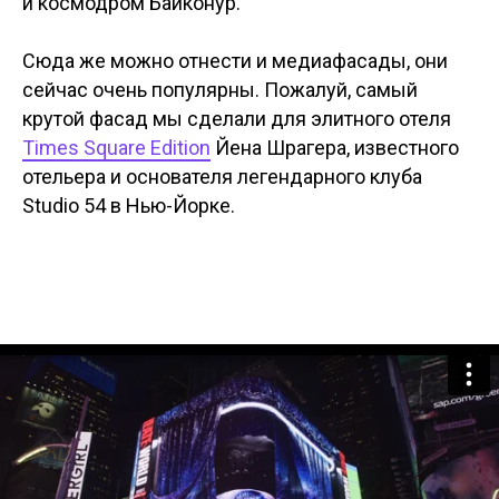
и космодром Байконур.
Сюда же можно отнести и медиафасады, они
сейчас очень популярны. Пожалуй, самый
крутой фасад мы сделали для элитного отеля
Times Square Edition
Йена Шрагера, известного
отельера и основателя легендарного клуба
Studio 54 в Нью-Йорке.