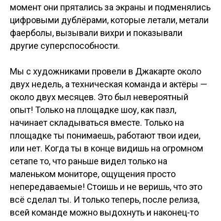
момент они прятались за экраны и подменялись
цифровыми дублёрами, которые летали, метали
фаерболы, вызывали вихри и показывали
другие суперспособности.
Мы с художниками провели в Джакарте около
двух недель, а техническая команда и актёры —
около двух месяцев. Это был невероятный
опыт! Только на площадке шоу, как пазл,
начинает складываться вместе. Только на
площадке ты понимаешь, работают твои идеи,
или нет. Когда ты в конце видишь на огромном
сетапе то, что раньше видел только на
маленьком мониторе, ощущения просто
непередаваемые! Стоишь и не веришь, что это
всё сделал ты. И только теперь, после релиза,
всей команде можно выдохнуть и наконец-то