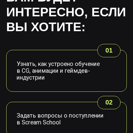
Email
Откуда вы узнали о нашей
школе?
Какая программа обучения вам
наиболее интересна?
Я согласен(на) получать рассылку о
событиях и обучении