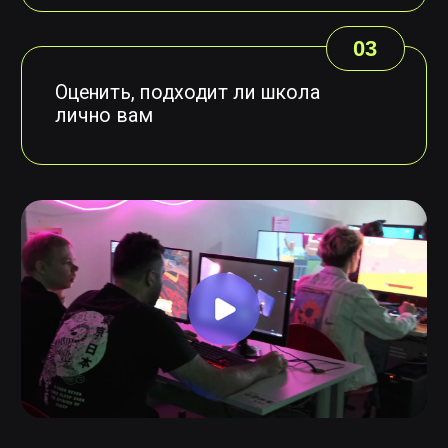
Я согласен(-на) с
политикой
конфиденциальности
ЗАРЕГИСТРИРОВАТЬСЯ
©2026. Все права защищены
+7 (495) 640-30-14
INFO@SCREAM.SCHOOL