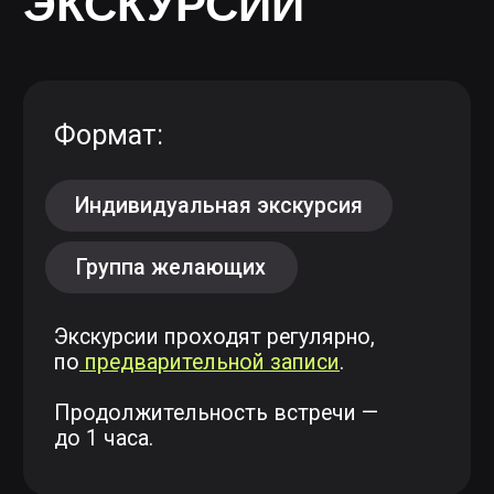
Москва, Центр дизайна ARTPLAY, ул.
Нижняя Сыромятническая, 10, стр. 4
После оставления заявки с вами свяжется
наш менеджер Геворг
в WhatsApp, предложит удобную для вас
дату и запишет на экскурсию.
ЗАПИСАТЬСЯ НА ЭКСКУРСИЮ
НА ЭКСКУРСИИ
ВЫ:
Посмотрите, как проходят занятия
и создаются учебные проекты