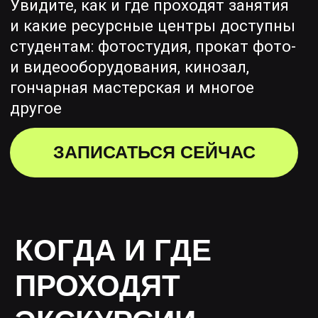
ПРОХОДЯТ
ЭКСКУРСИИ
Формат:
Индивидуальная экскурсия
Группа желающих
Экскурсии проходят регулярно,
по
предварительной записи
.
Продолжительность встречи —
до 1 часа.
Адрес: