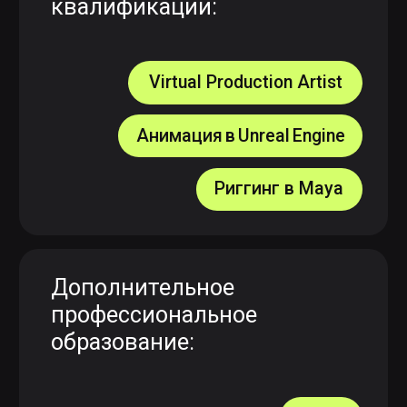
ПОЧУВСТВУЙТЕ
АТМОСФЕРУ SCREAM
SCHOOL, ПОСМОТРИТЕ, КАК
СОЗДАЮТСЯ ИГРЫ,
ВИЗУАЛЬНЫЕ ЭФФЕКТЫ
ДЛЯ КИНО И АНИМАЦИЯ,
И ВДОХНОВИТЕСЬ
НА СОБСТВЕННЫЙ ПУТЬ