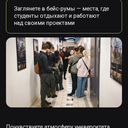
Интенсивы повышения
квалификации:
Virtual Production Artist
Анимация в Unreal Engine
Риггинг в Maya
Дополнительное
профессиональное
образование:
VFX
Анимация 2D/3D