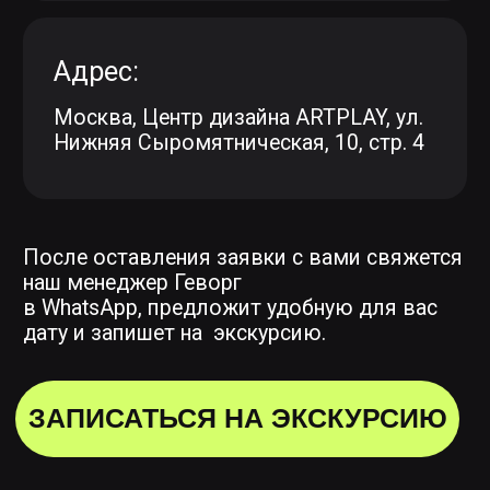
Увидите компьютерные классы
и мастерские для практических
занятий