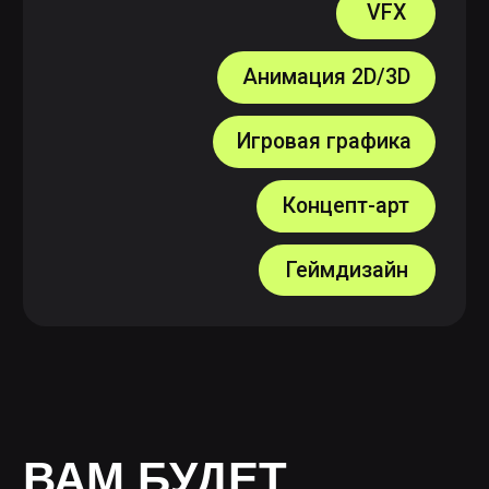
ПОСМОТРЕТЬ КАМПУС ИЗНУТРИ
РЕГИСТРАЦИЯ
Имя Фамилия
Номер телефона привязанный к
WhatsApp