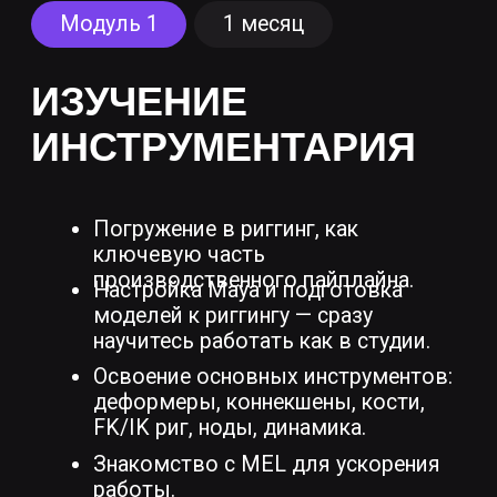
портфолио индустриального уровня
— для успешного трудоустройства
Современные компьютерные классы