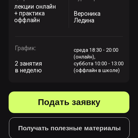
Получать полезные материалы
Очная практика
Занятия проходят в кампусе Scream
School. Школа предоставляет
каждому студенту полностью
оборудованное рабочее место,
включая компьютер
и необходимое программное
обеспечение.