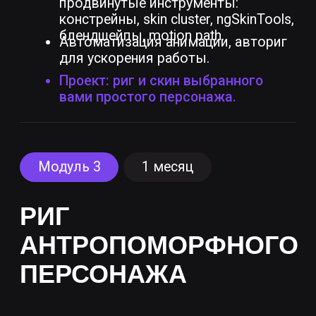
Заполните форму и мы свяжемся с вами,
чтобы ответить на ваши вопросы.
Согласен(на) с политикой
конфиденциальности
Согласен(на) получать рассылку
Прошу связаться через WhatsApp