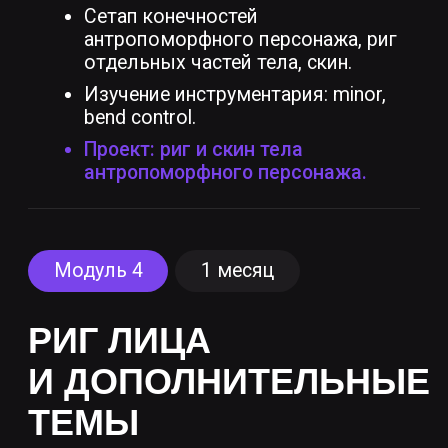
Заказать обратный звонок
1 ЭТАП
Подать заявку и прислать
портфолио, состоящее из любых
работ, выполненных в Maya (модели,
анимация, риги)
2 ЭТАП
Написать мотивационное
письмо, в котором кратко
опишите текущую деятельность
и причину выбора программы
3 ЭТАП