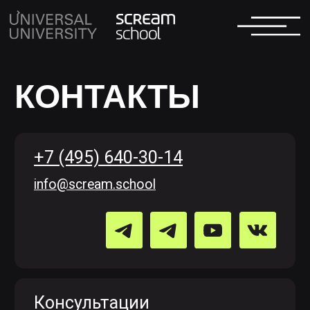
КОНТАКТЫ
+7 (495) 640-30-14
info@scream.school
Консультации
по поступлению
Геворг Андреасян
admission@scream.school
Консультация