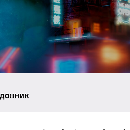
дожник