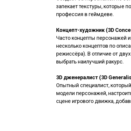
запекает текстуры, которые 
профессия в геймдеве.
Концепт-художник (3D Concep
Часто концепты персонажей и 
несколько концептов по описа
режиссёра). В отличие от дву
выбрать наилучший ракурс.
3D дженералист (3D Generalis
Опытный специалист, который 
модели персонажей, настроить
сцене игрового движка, добави