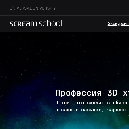
Экскурсии по кам
Профессия 3D х
О том, что входит в обяза
о важных навыках, зарплат