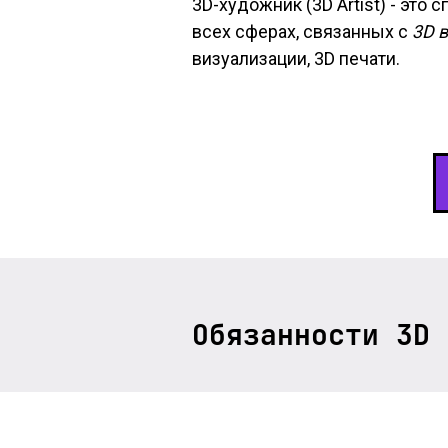
3D-художник (3D Artist) - эт
всех сферах, связанных с
3D 
визуализации, 3D печати.
Обязанности 3D 