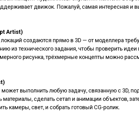
поддерживает движок. Пожалуй, самая интересная и 
t Artist)
локаций создаются прямо в 3D — от моделлера требу
нию из технического задания, чтобы проверить идеи
хмерного рисунка, трёхмерные концепты можно рассм
t)
может выполнить любую задачу, связанную с 3D, под
 материалы, сделать сетап и анимации объектов, зат
ть камеры, свет, и собрать готовый CG-ролик.