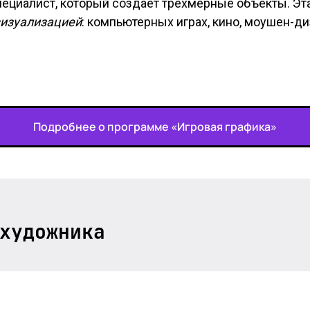
о специалист, который создаёт трёхмерные объекты. Э
визуализацией
: компьютерных играх, кино, моушен-ди
Подробнее о программе «Игровая графика»
художника