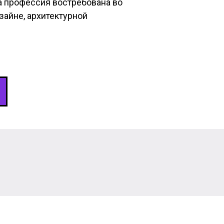
та профессия востребована во
зайне, архитектурной