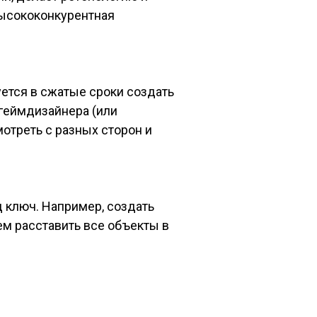
высококонкурентная
ется в сжатые сроки создать
 геймдизайнера (или
отреть с разных сторон и
 ключ. Например, создать
ем расставить все объекты в