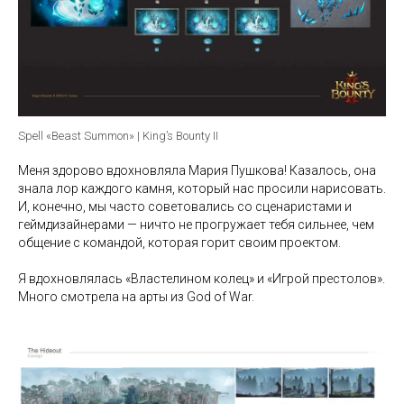
Spell «Beast Summon» | King’s Bounty II
Меня здорово вдохновляла Мария Пушкова! Казалось, она
знала лор каждого камня, который нас просили нарисовать.
И, конечно, мы часто советовались со сценаристами и
геймдизайнерами — ничто не прогружает тебя сильнее, чем
общение с командой, которая горит своим проектом.
Я вдохновлялась «Властелином колец» и «Игрой престолов».
Много смотрела на арты из God of War.