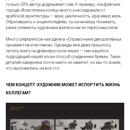
только 20% автор додумывает сам. К примеру, эльфийские
города «Властелина колец» много унаследовали от
арабской архитектуры — арки, цикличность, красивую вязь.
Обратившись к энциклопедиям, ты начинаешь понимать,
какие элементы художники взяли и как их переосмыслили.
Много референсов находили в «Справочнике декоративных
орнаментов и мотивов». Однажды мне даже пришлось
читать книгу на древнерусском языке — там нашёлся
подходящий нашей эпохе способ соединения брёвен. Таких
деталей наверняка почти никто не заметит, но мы-то знаем,
что выложились на все сто.
ЧЕМ КОНЦЕПТ-ХУДОЖНИК МОЖЕТ ИСПОРТИТЬ ЖИЗНЬ
КОЛЛЕГАМ?