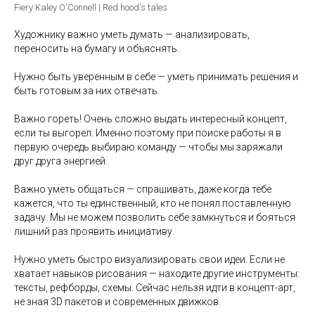
Fiery Kaley O'Connell | Red hood's tales
Художнику важно уметь думать — анализировать,
переносить на бумагу и объяснять.
Нужно быть уверенным в себе — уметь принимать решения и
быть готовым за них отвечать.
Важно гореть! Очень сложно выдать интересный концепт,
если ты выгорел. Именно поэтому при поиске работы я в
первую очередь выбираю команду — чтобы мы заряжали
друг друга энергией.
Важно уметь общаться — спрашивать, даже когда тебе
кажется, что ты единственный, кто не понял поставленную
задачу. Мы не можем позволить себе замкнуться и бояться
лишний раз проявить инициативу.
Нужно уметь быстро визуализировать свои идеи. Если не
хватает навыков рисования — находите другие инструменты:
тексты, рефборды, схемы. Сейчас нельзя идти в концепт-арт,
не зная 3D пакетов и современных движков.