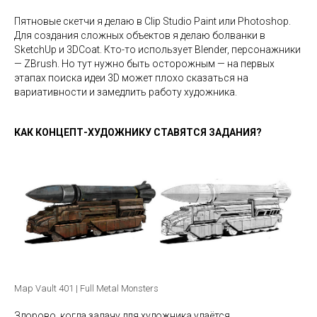
Пятновые скетчи я делаю в Clip Studio Paint или Photoshop.
Для создания сложных объектов я делаю болванки в
SketchUp и 3DCoat. Кто-то использует Blender, персонажники
— ZBrush. Но тут нужно быть осторожным — на первых
этапах поиска идеи 3D может плохо сказаться на
вариативности и замедлить работу художника.
КАК КОНЦЕПТ-ХУДОЖНИКУ СТАВЯТСЯ ЗАДАНИЯ?
Map Vault 401 | Full Metal Monsters
Здорово, когда задачу для художника удаётся