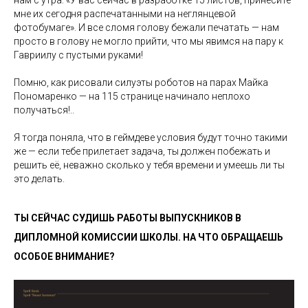
мне их сегодня распечатанными на неглянцевой
фотобумаге». И все сломя голову бежали печатать — нам
просто в голову не могло прийти, что мы явимся на пару к
Гавриилу с пустыми руками!
Помню, как рисовали силуэты роботов на парах Майка
Пономаренко — на 115 странице начинало неплохо
получаться!..
Я тогда поняла, что в геймдеве условия будут точно такими
же — если тебе прилетает задача, ты должен побежать и
решить её, неважно сколько у тебя времени и умеешь ли ты
это делать.
ТЫ СЕЙЧАС СУДИШЬ РАБОТЫ ВЫПУСКНИКОВ В
ДИПЛОМНОЙ КОМИССИИ ШКОЛЫ. НА ЧТО ОБРАЩАЕШЬ
ОСОБОЕ ВНИМАНИЕ?