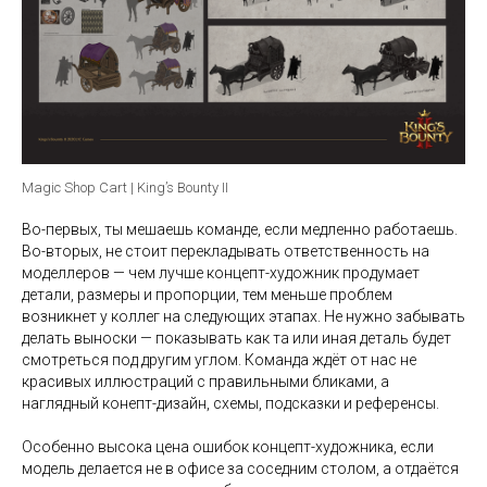
Magic Shop Cart | King’s Bounty II
Во-первых, ты мешаешь команде, если медленно работаешь.
Во-вторых, не стоит перекладывать ответственность на
моделлеров — чем лучше концепт-художник продумает
детали, размеры и пропорции, тем меньше проблем
возникнет у коллег на следующих этапах. Не нужно забывать
делать выноски — показывать как та или иная деталь будет
смотреться под другим углом. Команда ждёт от нас не
красивых иллюстраций с правильными бликами, а
наглядный конепт-дизайн, схемы, подсказки и референсы.
Особенно высока цена ошибок концепт-художника, если
модель делается не в офисе за соседним столом, а отдаётся