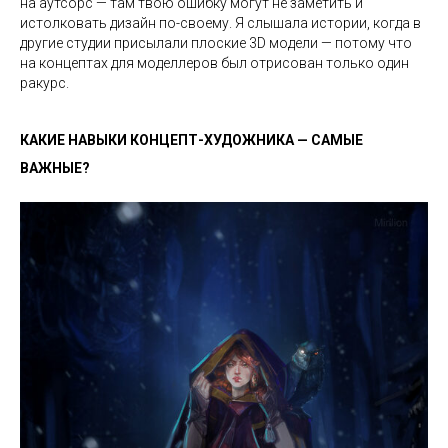
на аутсорс — там твою ошибку могут не заметить и
истолковать дизайн по-своему. Я слышала истории, когда в
другие студии присылали плоские 3D модели — потому что
на концептах для моделлеров был отрисован только один
ракурс.
КАКИЕ НАВЫКИ КОНЦЕПТ-ХУДОЖНИКА — САМЫЕ
ВАЖНЫЕ?