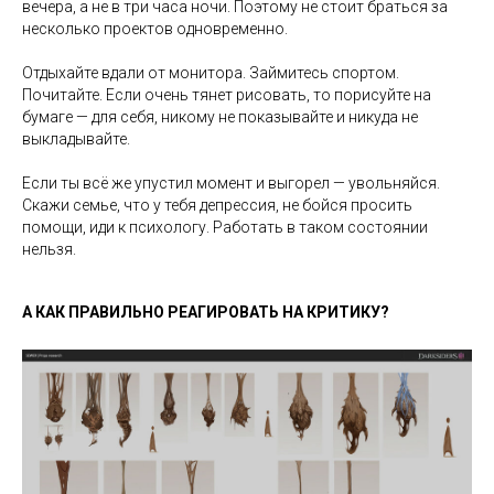
вечера, а не в три часа ночи. Поэтому не стоит браться за
несколько проектов одновременно.
Отдыхайте вдали от монитора. Займитесь спортом.
Почитайте. Если очень тянет рисовать, то порисуйте на
бумаге — для себя, никому не показывайте и никуда не
выкладывайте.
Если ты всё же упустил момент и выгорел — увольняйся.
Скажи семье, что у тебя депрессия, не бойся просить
помощи, иди к психологу. Работать в таком состоянии
нельзя.
А КАК ПРАВИЛЬНО РЕАГИРОВАТЬ НА КРИТИКУ?