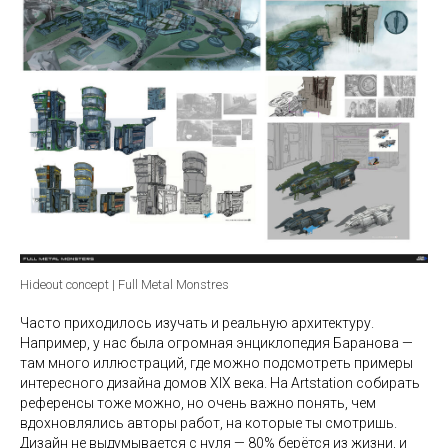
Hideout concept | Full Metal Monstres
Часто приходилось изучать и реальную архитектуру.
Например, у нас была огромная энциклопедия Баранова —
там много иллюстраций, где можно подсмотреть примеры
интересного дизайна домов XIX века. На Artstation собирать
референсы тоже можно, но очень важно понять, чем
вдохновлялись авторы работ, на которые ты смотришь.
Дизайн не выдумывается с нуля — 80% берётся из жизни, и