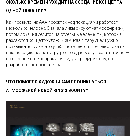
СКОЛЬКО ВРЕМЕНИ УХОДИТ НА СОЗДАНИЕ КОНЦЕПТА
ОДНОЙ ЛОКАЦИИ?
Как правило, на ААА проектах над локациями работает
несколько человек. Сначала лиды рисуют «атмосферики»,
потом локация делится на отдельные элементы, которые
раздаются концепт-художникам. Раз в пару дней нужно
показывать лидам что у тебя получается. Точные сроки на
всю локацию назвать трудно, но одно могу сказать точно —
пока концепт не понравится лиду и арт-директору, его
разработка не прекратится.
ЧТО ПОМОГЛО ХУДОЖНИКАМ ПРОНИКНУТЬСЯ
АТМОСФЕРОЙ НОВОЙ KING’S BOUNTY?