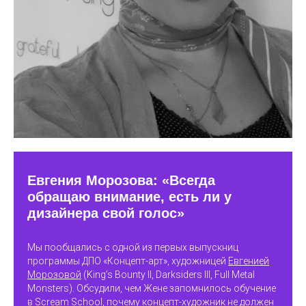
Евгения Морозова: «Всегда
обращаю внимание, есть ли у
дизайнера свой голос»
Мы пообщались с одной из первых выпускниц
программы ДПО «Концепт-арт», художницей
Евгенией
Морозовой
(King’s Bounty II, Darksiders III, Full Metal
Monsters). Обсудили, чем Жене запомнилось обучение
в Scream School, почему концепт-художник не должен