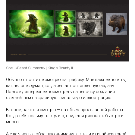
Spell «Beast Summon» | King’s Bounty II
Обычно я почти не смотрю на графику. Мне важнее понять,
как человек думал, когда решал поставленную задачу.
Поэтому интереснее посмотреть на цепочку создания
скетчей, чем на красивую финальную иллюстрацию.
Второе, на что я смотрю — на объём проделанной работы.
Когда тебя возьмут в студию, придётся рисовать быстро и
много.
А ещё я всегда обращаю внимание есть ли у дизайнера свой