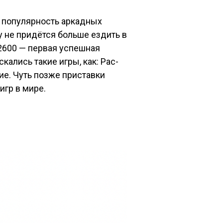
я популярность аркадных
у не придётся больше ездить в
i 2600 — первая успешная
кались такие игры, как: Pac-
гие. Чуть позже приставки
игр в мире.