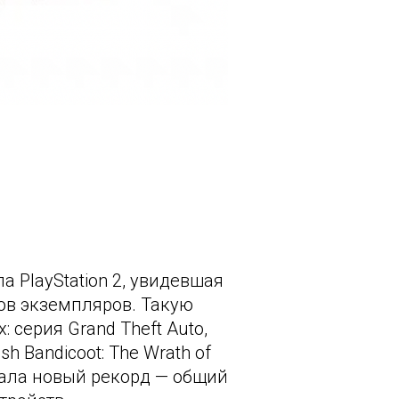
а PlayStation 2, увидевшая
нов экземпляров. Такую
 серия Grand Theft Auto,
ash Bandicoot: The Wrath of
ровала новый рекорд — общий