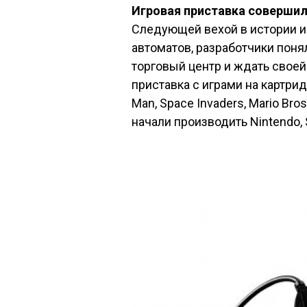
Игровая приставка соверши
Следующей вехой в истории и
автоматов, разработчики понял
торговый центр и ждать своей 
приставка с играми на картрид
Man, Space Invaders, Mario Bro
начали производить Nintendo,