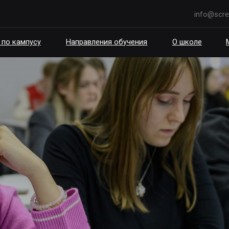
info@scream.school
пусу
Направления обучения
О школе
Мероприятия