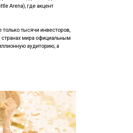
le Arena), где акцент
 только тысячи инвесторов,
их странах мира официальным
миллионную аудиторию, а