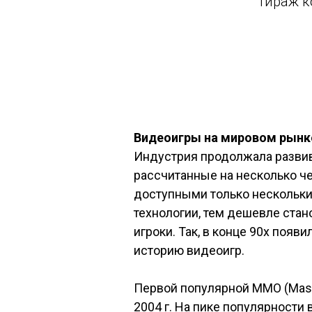
тираж к
Видеоигры на мировом рынк
Индустрия продолжала развив
рассчитанные на несколько ч
доступными только нескольки
технологии, тем дешевле стан
игроки. Так, в конце 90х появил
историю видеоигр.
Первой популярной MMO (Massiv
2004 г. На пике популярности