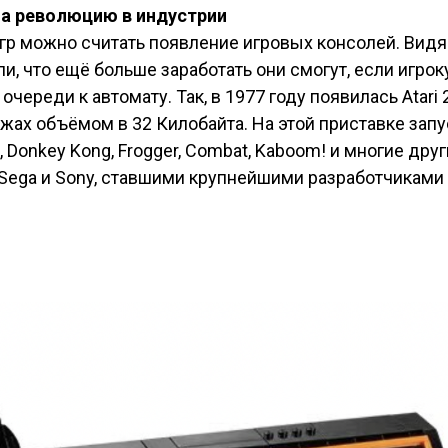
ла революцию в индустрии
гр можно считать появление игровых консолей. Вид
и, что ещё больше заработать они смогут, если игрок
очереди к автомату. Так, в 1977 году появилась Atar
жах объёмом в 32 Килобайта. На этой приставке запус
s, Donkey Kong, Frogger, Combat, Kaboom! и многие дру
 Sega и Sony, ставшими крупнейшими разработчиками 