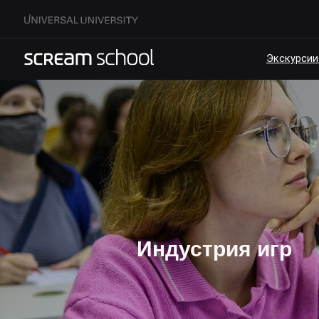
Экскурсии по кам
Индустрия игр