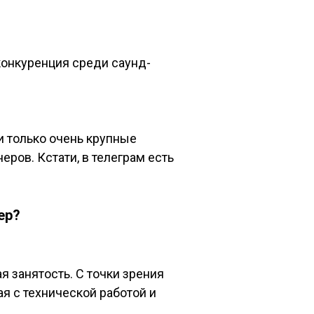
 конкуренция среди саунд-
и только очень крупные
ров. Кстати, в телеграм есть
ер?
я занятость. С точки зрения
я с технической работой и