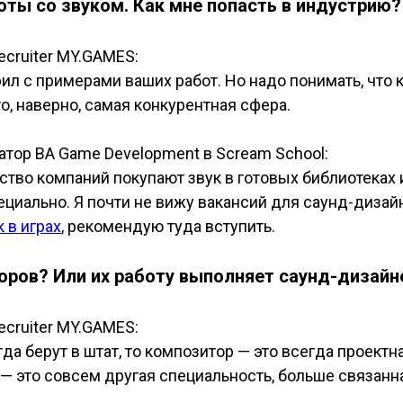
ты со звуком. Как мне попасть в индустрию?
ecruiter MY.GAMES:
рил с примерами ваших работ. Но надо понимать, что
о, наверно, самая конкурентная сфера.
атор BA Game Development в Scream School:
ство компаний покупают звук в готовых библиотеках 
циально. Я почти не вижу вакансий для саунд-дизайне
 в играх
, рекомендую туда вступить.
оров? Или их работу выполняет саунд-дизайн
 recruiter MY.GAMES
:
а берут в штат, то композитор — это всегда проектна
— это совсем другая специальность, больше связанна