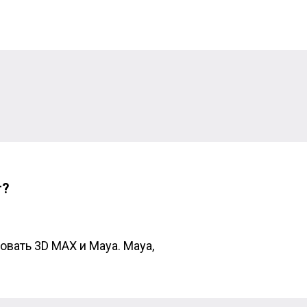
r?
овать 3D MAX и Maya. Maya,