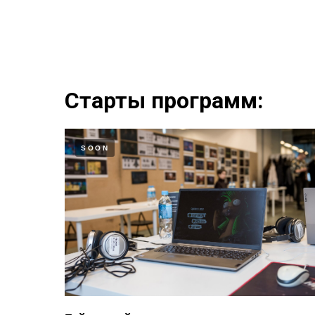
Старты программ:
SOON