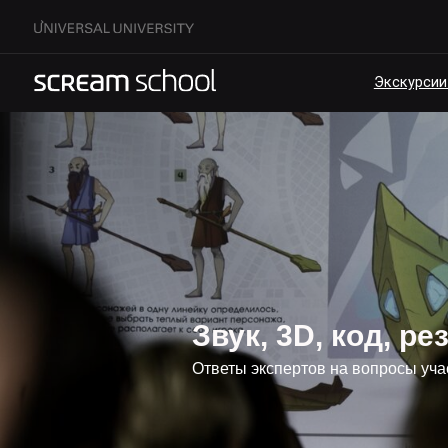
Экскурсии по кам
Звук, 3D, код, р
Ответы экспертов на вопросы уча