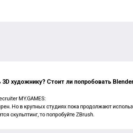
 3D художнику? Стоит ли попробовать Blende
 recruiter MY.GAMES
:
ярен. Но в крупных студиях пока продолжают использ
тся скульптинг, то попробуйте ZBrush.