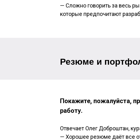
—
Сложно говорить за весь рын
которые предпочитают разраб
Резюме и портфо
Покажите, пожалуйста, п
работу.
Отвечает Олег Доброштан
, ку
—
Хорошее резюме даёт все о