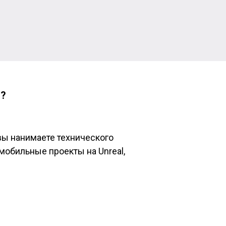
l?
вы нанимаете технического
 мобильные проекты на Unreal,