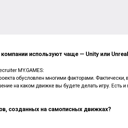
компании используют чаще — Unity или Unrea
 recruiter MY.GAMES
:
роекта обусловлен многими факторами. Фактически, 
ение на каком движке вы будете делать игру. Есть и
тов, созданных на самописных движках?