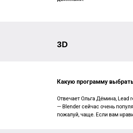
3D
Какую программу выбрать
Отвечает Ольга Дёмина
, Lead
—
Blender сейчас очень попул
пожалуй, чаще. Если вам нрави