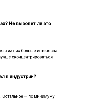
ах? Не вызовет ли это
акая из них больше интересна
ё лучше сконцентрироваться
ал в индустрии?
. Остальное — по минимуму,