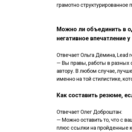
грамотно структурированное 
Можно ли объединить в о
негативное впечатление у
Отвечает Ольга Дёмина
, Lead
—
Вы правы, работы в разных 
автору. В любом случае, лучш
именно на той стилистике, ко
Как составить резюме, ес
Отвечает Олег Доброштан:
—
Можно оставить то, что с в
плюс ссылки на пройденные ку