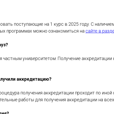
ндовать поступающие на 1 курс в 2025 году. С налич
ных программах можно ознакомиться на
сайте в разд
вуз?
я частным университетом. Получение аккредитации н
олучили аккредитацию?
роцедура получения аккредитации проходит по иной 
тельные работы для получения аккредитации на всех
дия?