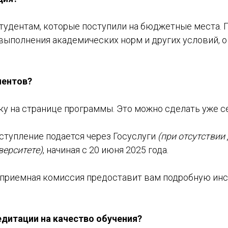
тудентам, которые поступили на бюджетные места. 
 выполнения академических норм и других условий, 
иентов?
ку на странице программы. Это можно сделать уже с
ступление подается через Госуслуги
(при отсутствии
верситете)
, начиная с 20 июня 2025 года.
е приемная комиссия предоставит вам подробную ин
едитации на качество обучения?