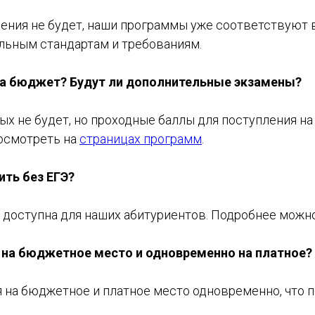
чения не будет, наши программы уже соответствуют
льным стандартам и требованиям.
на бюджет? Будут ли дополнительные экзамены?
х не будет, но проходные баллы для поступления н
осмотреть на
страницах программ
.
ить без ЕГЭ?
у доступна для наших абитуриентов. Подробнее можн
 на бюджетное место и одновременно на платное?
я на бюджетное и платное место одновременно, что 