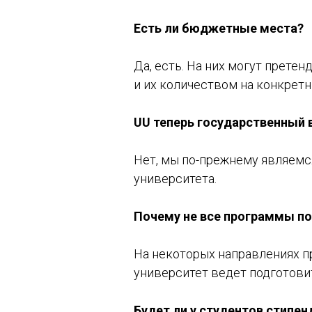
Есть ли бюджетные места?
Да, есть. На них могут прете
и их количеством на конкрет
UU теперь государственный 
Нет, мы по-прежнему являемс
университета.
Почему не все программы п
На некоторых направлениях п
университет ведет подготови
Будет ли у студентов стипен