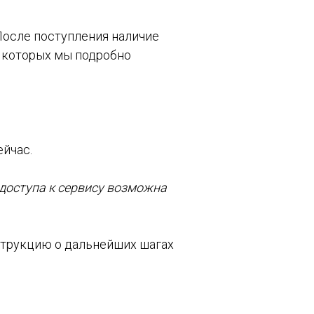
После поступления наличие
о которых мы подробно
ейчас.
 доступа к сервису возможна
струкцию о дальнейших шагах