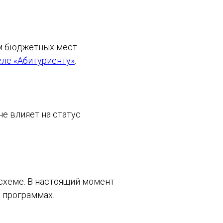
ием бюджетных мест
еле «Абитуриенту»
.
е влияет на статус
схеме. В настоящий момент
 программах.