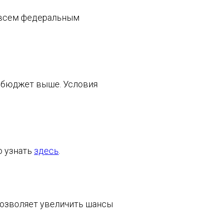
 всем федеральным
а бюджет выше. Условия
о узнать
здесь
.
позволяет увеличить шансы