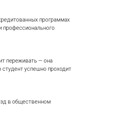
ккредитованных программах
 и профессионального
оит переживать — она
о студент успешно проходит
езд в общественном