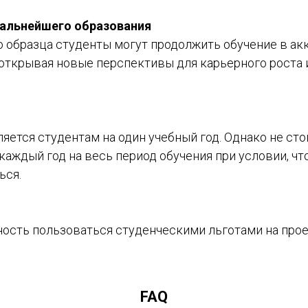
альнейшего образования
 образца студенты могут продолжить обучение в а
 открывая новые перспективы для карьерного роста
яется студентам на один учебный год. Однако не ст
аждый год на весь период обучения при условии, чт
ься.
ость пользоваться студенческими льготами на про
FAQ