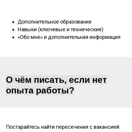
Дополнительное образование
Навыки (ключевые и технические)
«Обо мне» и дополнительная информация
О чём писать, если нет
опыта работы?
Постарайтесь найти пересечения с вакансией