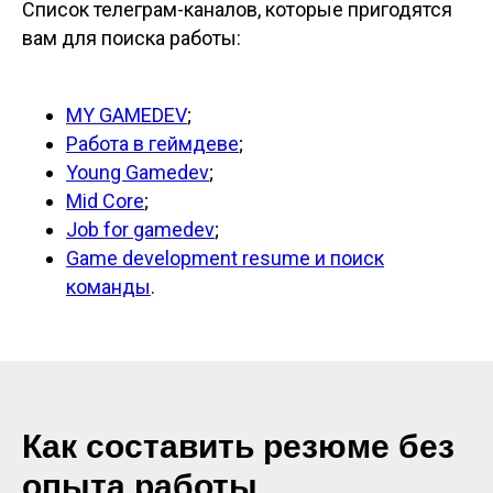
Список телеграм-каналов, которые пригодятся
вам для поиска работы:
MY GAMEDEV
;
Работа в геймдеве
;
Young Gamedev
;
Mid Core
;
Job for gamedev
;
Game development resume и поиск
команды
.
Как составить резюме без
опыта работы