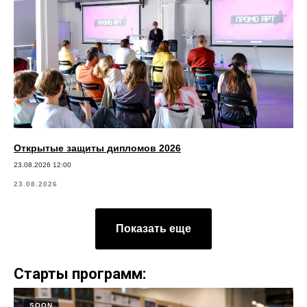
Открытые защиты дипломов 2026
23.08.2026 12:00
23.08.2026
Показать еще
Старты программ:
©2026. Все права защищены
SOON