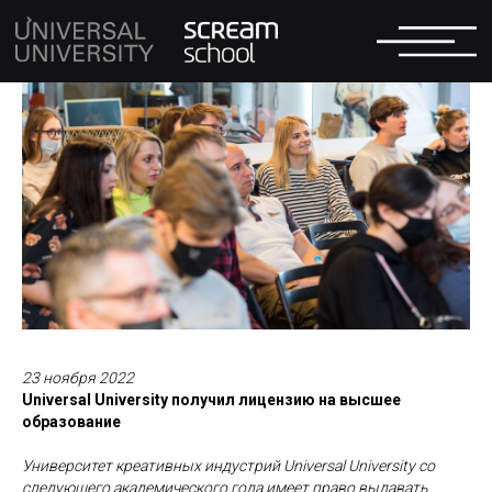
23 ноября 2022
Universal University получил лицензию на высшее
образование
Университет креативных индустрий Universal University со
следующего академического года имеет право выдавать