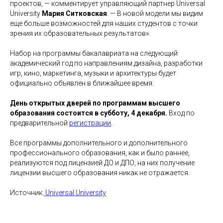
проектов, — комментирует управляющий партнер Universal
Работы студентов
University
Мария Ситковская
. — В новой модели мы видим
еще больше возможностей для наших студентов с точки
Блог
зрения их образовательных результатов».
Сотрудничество
Набор на программы бакалавриата на следующий
академический год по направлениям дизайна, разработки
Политика конфиденциальности
игр, кино, маркетинга, музыки и архитектуры будет
Публичная оферта
официально объявлен в ближайшее время.
Лицензия
День открытых дверей по программам высшего
Способы оплаты и правила возврата
образования состоится в субботу, 4 декабря.
Вход по
денежных средств
предварительной
регистрации
.
Лицензия на осуществление
Все программы дополнительного и дополнительного
образовательной деятельности АНО ВО
«Универсальный Университет»
профессионального образования, как и было раннее,
реализуются под лицензией ДО и ДПО, на них получение
лицензии высшего образования никак не отражается.
Источник:
Universal University