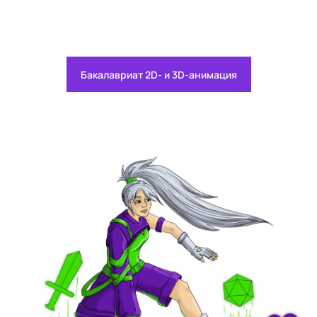
Бакалавриат 2D- и 3D-анимация