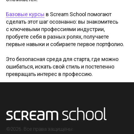
Лицензия на осуществление
образовательной деятельности АНО ВО
«Универсальный Университет»
Базовые курсы
в Scream School помогают
сделать этот шаг осознанно: вы знакомитесь
с ключевыми профессиями индустрии,
пробуете себя в разных ролях, получаете
первые навыки и собираете первое портфолио.
Это безопасная среда для старта, где можно
ошибаться, искать свой стиль и постепенно
превращать интерес в профессию.