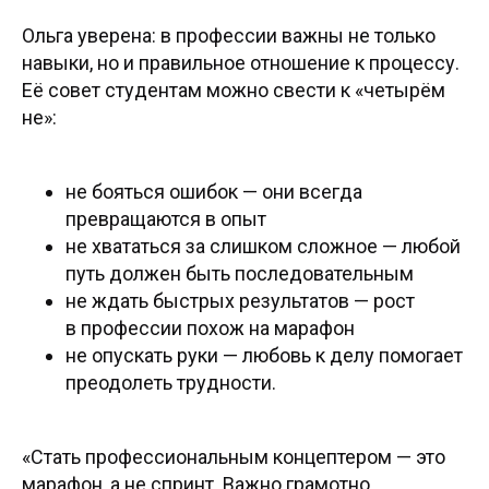
Ольга уверена: в профессии важны не только
навыки, но и правильное отношение к процессу.
Её совет студентам можно свести к «четырём
не»:
не бояться ошибок — они всегда
превращаются в опыт
не хвататься за слишком сложное — любой
путь должен быть последовательным
не ждать быстрых результатов — рост
в профессии похож на марафон
©2026. Все права защищены
не опускать руки — любовь к делу помогает
преодолеть трудности.
+7 (495) 640-30-14
INFO@SCREAM.SCHOOL
«Стать профессиональным концептером — это
марафон, а не спринт. Важно грамотно