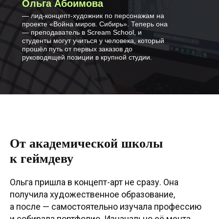
Ольга Абоимова
— лид-концепт-художник по персонажам на
проекте «Война миров. Сибирь». Теперь она
— преподаватель в Scream School, и
студенты могут учиться у человека, который
прошёл путь от первых заказов до
руководящей позиции в крупной студии.
От академической школы
к геймдеву
Ольга пришла в концепт-арт не сразу. Она
получила художественное образование,
а после — самостоятельно изучала профессию
и собирала портфолио. Изначально её мечта