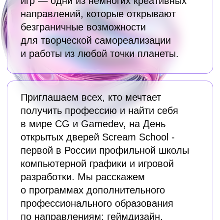
РАСПИСАНИЕ
Презентации программ следуют друг
за другом. Внимательно ознакомьтесь
с расписанием, чтобы не пропустить
начало.
11:00 – 11:45
Экскурсия по кампусу — Запись на
экскурсию осуществляется
отдельно по
ссылке