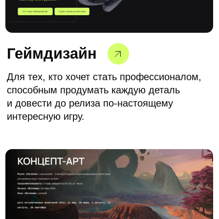
Заполните поля корректно, чтобы мы
отправили вам детали по мероприятию.
23 июня 2024
Москва, ул. Нижняя Сыромятническая 10
стр.4, вход 4а, этаж 4
Центр дизайна Artplay