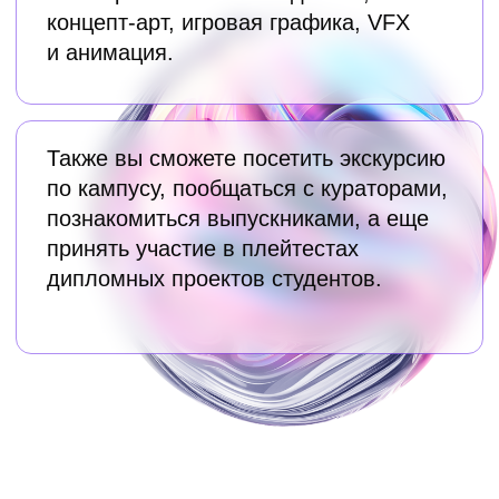
11:45 – 12:00
Регистрация
12:00 – 12:40
Презентация Scream School
C 12:40
Выступления кураторов
и презентации образовательных
программ ДПО
12:40