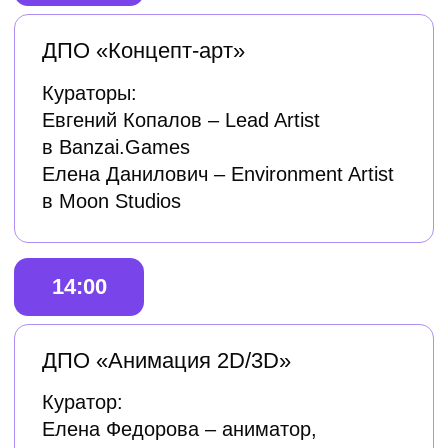
студентов программы ДПО
«Геймдизайн» и оставить свой
фидбэк.
На основе собранных данных будущие
выпускники вносят корректировки в
дипломную работу, которую позже
представят на открытой защите.