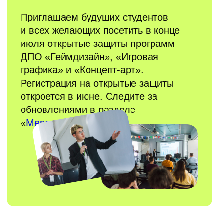
Анимация 2D/3D
Для тех, кто хочет освоить профессию
художника-аниматора в индустрии анимации
и кино
Кураторы, преподаватели, администрация
школы — все, с кем вы сможете пообщаться
на мероприятии.