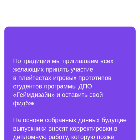
Концепт-арт
Для тех, кто мечтает работать в игровой
индустрии, создавая дизайн персонажей,
окружения, предметов и техники.
Игровая Графика