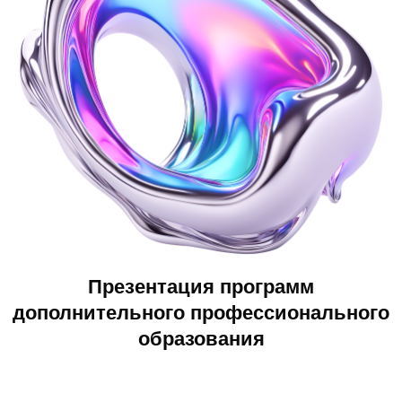
Презентация программ
дополнительного профессионального
образования
дней