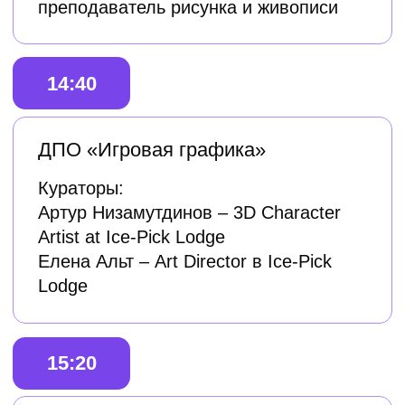
Приглашаем будущих студентов
и всех желающих посетить в конце
июля открытые защиты программ
ДПО «Геймдизайн», «Игровая
графика» и «Концепт-арт».
Регистрация на открытые защиты
откроется в июне. Следите за
обновлениями в разделе
«
Мероприятия
».