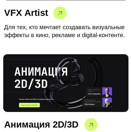
Блог
Сотрудничество
Политика конфиденциальности
Публичная оферта
Лицензия
Способы оплаты и правила возврата
денежных средств
Лицензия на осуществление
образовательной деятельности АНО ВО
«Универсальный Университет»