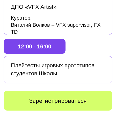
Геймдизайн
Для тех, кто хочет стать профессионалом,
способным продумать каждую деталь
и довести до релиза по-настоящему
интересную игру.