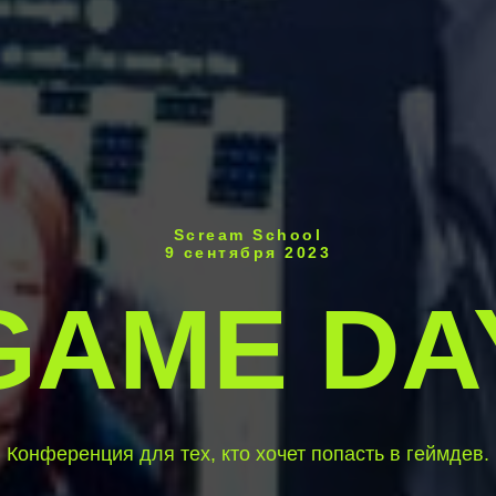
Scream School
9 сентября 2023
GAME DA
Конференция для тех, кто хочет попасть в геймдев.