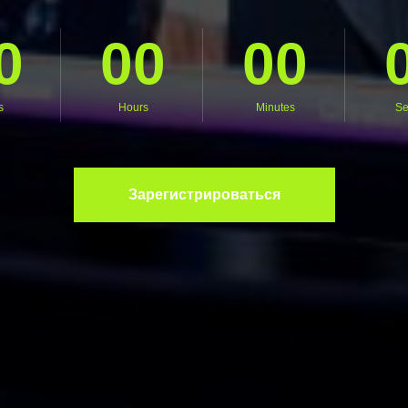
0
00
00
s
Hours
Minutes
Se
Зарегистрироваться