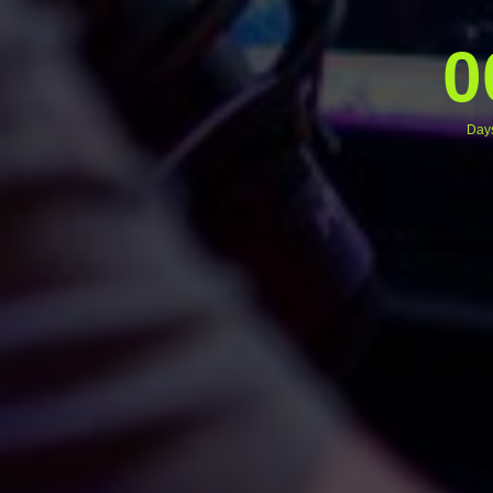
0
Day