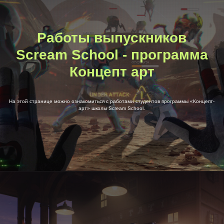
Работы выпускников
Scream School - программа
Концепт арт
На этой странице можно ознакомиться с работами студентов программы «Концепт-
арт» школы Scream School.