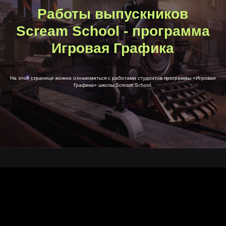
Работы выпускников
Scream School - программа
Игровая Графика
На этой странице можно ознакомиться с работами студентов программы «Игровая
Графика» школы Scream School.