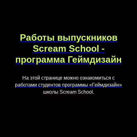
Работы выпускников
Scream School -
программа Геймдизайн
На этой странице можно ознакомиться с
работами студентов программы «Геймдизайн»
школы Scream School.
©2026. Все права защищены
+7 (495) 640-30-14
INFO@SCREAM.SCHOOL