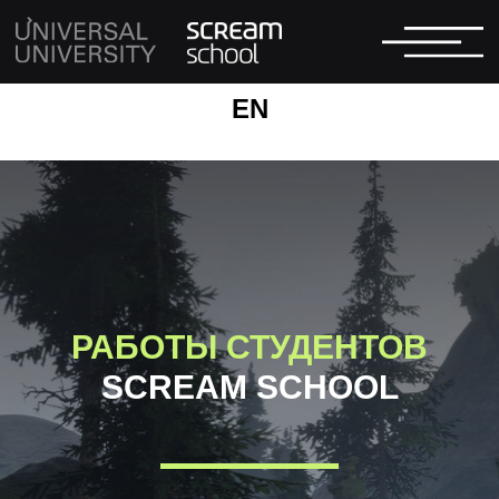
RU
EN
РАБОТЫ СТУДЕНТОВ
SCREAM SCHOOL