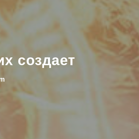
их создает
am