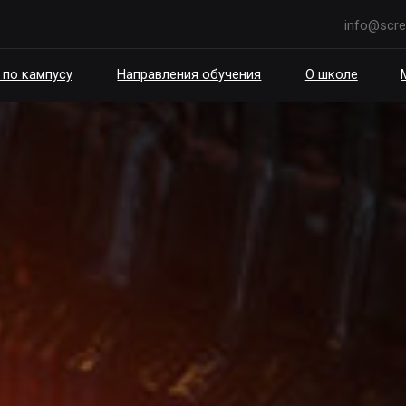
info@scream.school
пусу
Направления обучения
О школе
Мероприятия