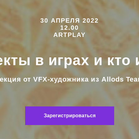
30 АПРЕЛЯ 2022
12.00
ARTPLAY
ты в играх и кто 
екция от VFX-художника из Allods Te
Зарегистрироваться