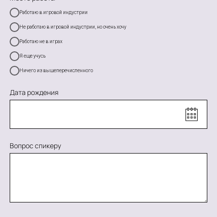
Работаю в игровой индустрии
Не работаю в игровой индустрии, но очень хочу
Работаю не в играх
Я еще учусь
Ничего из вышеперечисленного
Дата рождения
Вопрос спикеру