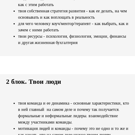
как с этим работать
твоя собственная стратегия развития - как ее делать, на чем
основывать и как воплощать в реальность
для чего человеку коуч/ментор/терапевт - как выбрать, как и
зачем с ними работать
твои ресурсы - психология, физиология, эмоции, финансы
и другая жизненная бухгалтерия
2 блок. Твои люди
твоя команда и ее динамика - основные характеристики, кто
в ней главный на самом деле и почему так получается.
формальные и неформальные лидеры. взаимодействие
между участниками команды.
мотивация людей и команды - почему это не одно и то же и
как узнать, что на самом деле нужно твоим людям