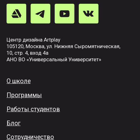
неделю) + 2 полных очных дня
Начало обучения:
Язык обучения:
февраль 2022
русский