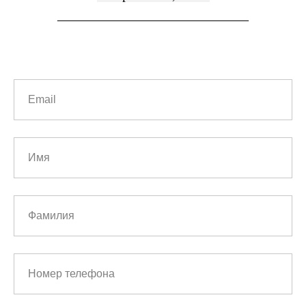
____________________________