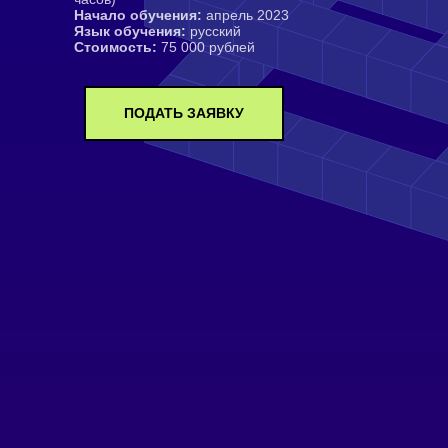
Начало обучения:
апрель 2023
Сотрудничество
Язык обучения:
русский
Стоимость:
75 000 рублей
Политика конфиденциальности
Публичная оферта
ПОДАТЬ ЗАЯВКУ
Лицензия
Способы оплаты и правила возврата
денежных средств
Лицензия на осуществление
образовательной деятельности АНО ВО
«Универсальный Университет»