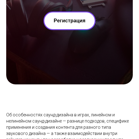
Регистрация
Об особенностях саунд-дизайна в играх, линейном и
нелинейном саунд-дизайне — разнице подходов, специфике
применения и создания контента для разного типа
звукового дизайна — а также взаимодействии внутри