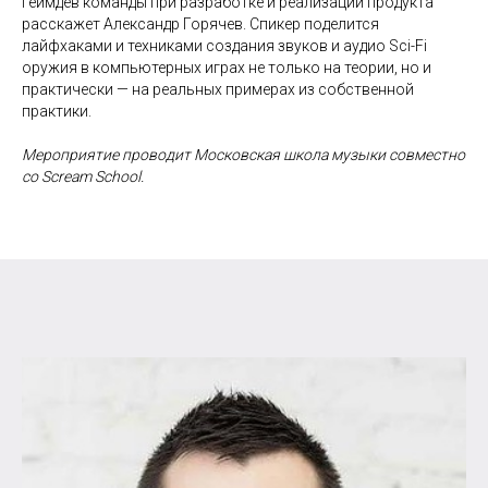
геймдев команды при разработке и реализации продукта
расскажет Александр Горячев. Спикер поделится
лайфхаками и техниками создания звуков и аудио Sci-Fi
оружия в компьютерных играх не только на теории, но и
практически — на реальных примерах из собственной
практики.
Мероприятие проводит Московская школа музыки совместно
со Scream School.