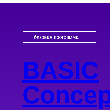
базовая программа
BASIC
Concep