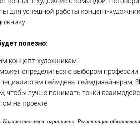
ет концепт-художник с командой. Поговори
лы для успешной работы концепт-художника
дожнику.
удет полезно:
м концепт-художникам
е может определиться с выбором профессии
пециалистам геймдева: геймдизайнерам, 3
, чтобы лучше понимать точки взаимодейс
том на проекте
 Количество мест ограничено. Регистрация обязательна