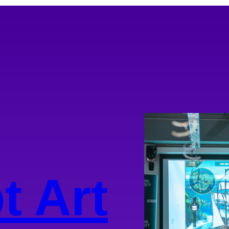
t Art