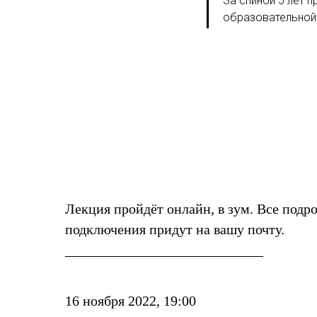
За спиной 5 лет 
образовательной
Лекция пройдёт онлайн, в зум. Все подр
подключения придут на вашу почту.
____________________________
16 ноября 2022, 19:00