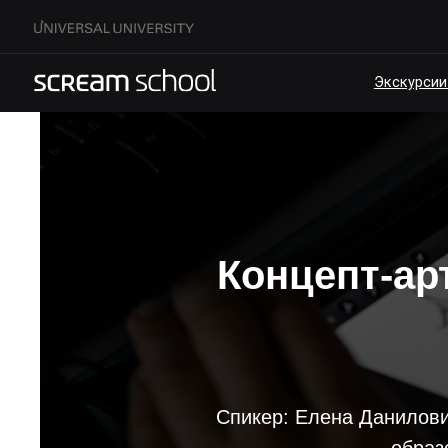
Экскурсии по кам
Концепт-ар
Спикер: Елена Данилович 