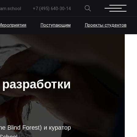
+7 (495) 640-30-14
Поступающим
Проекты студентов
 разработки
e Blind Forest) и куратор