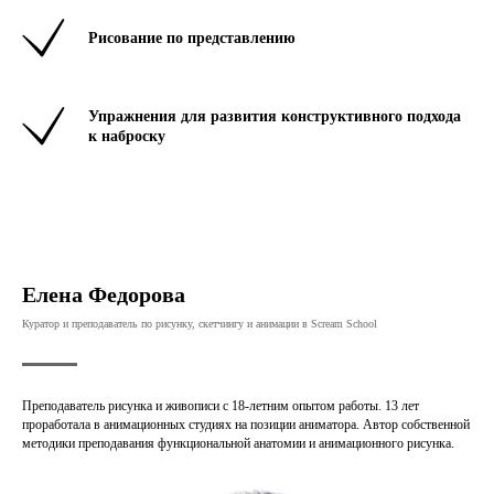
Рисование по представлению
Упражнения для развития конструктивного подхода
к наброску
Елена Федорова
Куратор и преподаватель по рисунку, скетчингу и анимации в Scream School
Преподаватель рисунка и живописи с 18-летним опытом работы. 13 лет
проработала в анимационных студиях на позиции аниматора. Автор собственной
методики преподавания функциональной анатомии и анимационного рисунка.