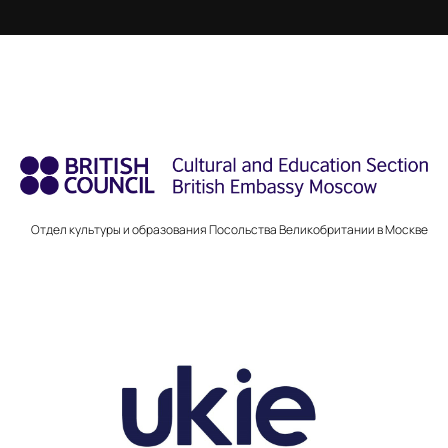
Отдел культуры и образования Посольства Великобритании в Москве