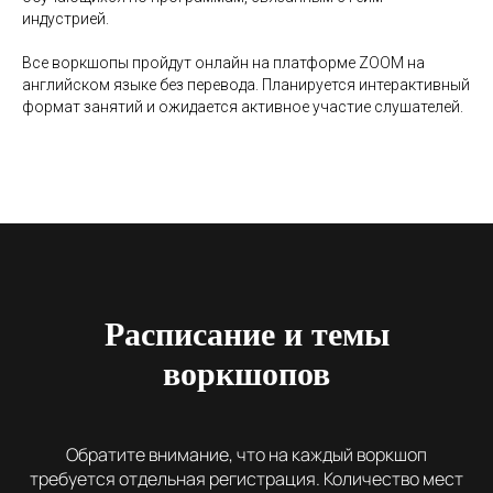
индустрией.
Все воркшопы пройдут онлайн на платформе ZOOM на
английском языке без перевода. Планируется интерактивный
формат занятий и ожидается активное участие слушателей.
Расписание и темы
воркшопов
Обратите внимание, что на каждый воркшоп
требуется отдельная регистрация. Количество мест