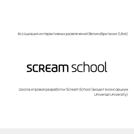
Ассоциация интерактивных развлечений Великобритании (Ukie)
Школа игровой разработки Scream School (входит в консорциум
Universal University)