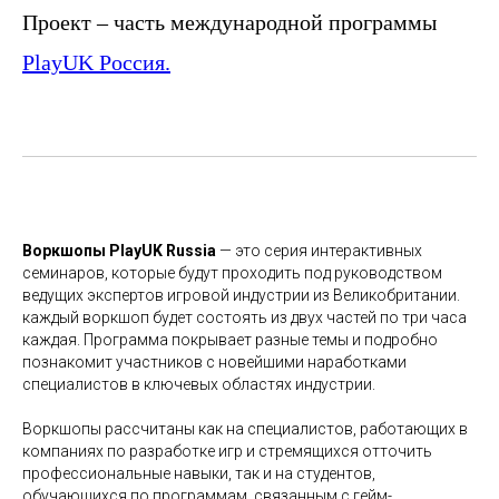
Проект – часть международной программы
PlayUK Россия.
Воркшопы PlayUK Russia
— это серия интерактивных
семинаров, которые будут проходить под руководством
ведущих экспертов игровой индустрии из Великобритании.
каждый воркшоп будет состоять из двух частей по три часа
каждая. Программа покрывает разные темы и подробно
познакомит участников с новейшими наработками
специалистов в ключевых областях индустрии.
Воркшопы рассчитаны как на специалистов, работающих в
компаниях по разработке игр и стремящихся отточить
профессиональные навыки, так и на студентов,
обучающихся по программам, связанным с гейм-