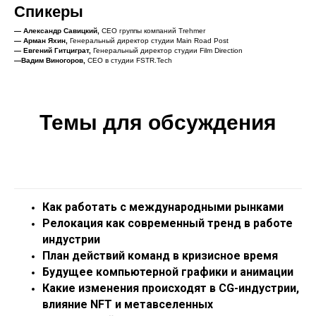
Спикеры
— Александр Савицкий,
CEO группы компаний Trehmer
— Арман Яхин,
Генеральный директор студии Main Road Post
— Евгений Гитциграт,
Генеральный директор студии Film Direction
—Вадим Виногоров,
CEO в студии FSTR.Tech
Темы для обсуждения
Как работать с международными рынками
Релокация как современный тренд в работе
индустрии
План действий команд в кризисное время
Будущее компьютерной графики и анимации
Какие изменения происходят в CG-индустрии,
влияние NFT и метавселенных