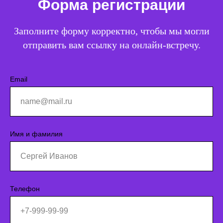
Форма регистрации
Заполните форму корректно, чтобы мы могли
отправить вам ссылку на онлайн-встречу.
Email
Имя и фамилия
©2026. Все права защищены
+7 (495) 640-30-14
Телефон
INFO@SCREAM.SCHOOL