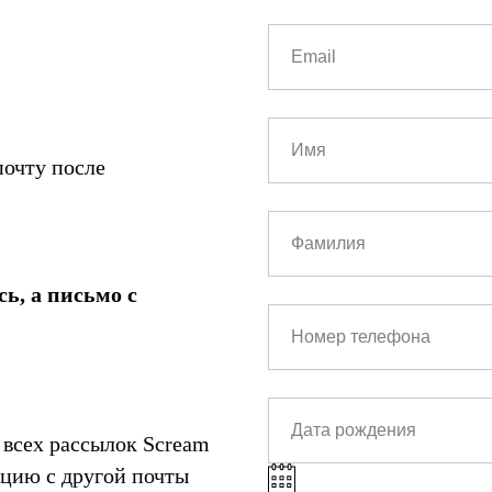
почту после
ь, а письмо с
т всех рассылок Scream
ацию с другой почты