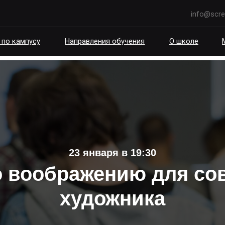
info@scream.school
пусу
Направления обучения
О школе
Мероприятия
23 января в 19:30
о воображению для со
художника