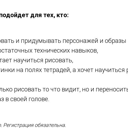
подойдет для тех, кто:
вать и придумывать персонажей и образы н
остаточных технических навыков,
тает научиться рисовать,
тинки на полях тетрадей, а хочет научиться 
олько рисовать то что видит, но и перенос
з в своей голове.
. Регистрация обязательна.