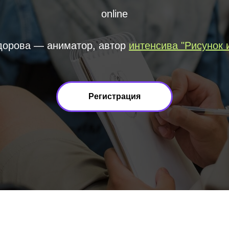
online
дорова — аниматор, автор
интенсива "Рисунок и
Регистрация