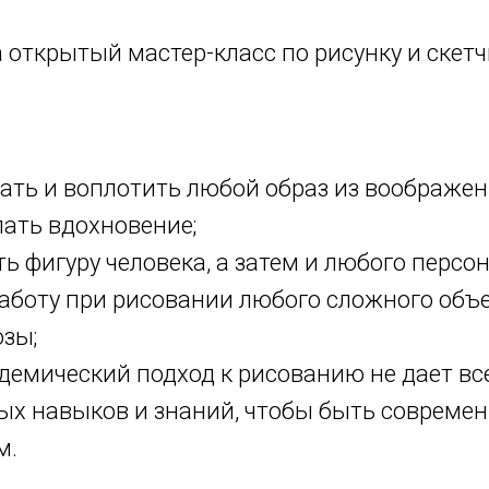
открытый мастер-класс по рисунку и скетч
ать и воплотить любой образ из воображен
пать вдохновение;
ть фигуру человека, а затем и любого персо
работу при рисовании любого сложного объ
зы;
демический подход к рисованию не дает вс
ых навыков и знаний, чтобы быть совреме
м.