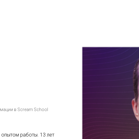
имации в Scream School
 опытом работы. 13 лет