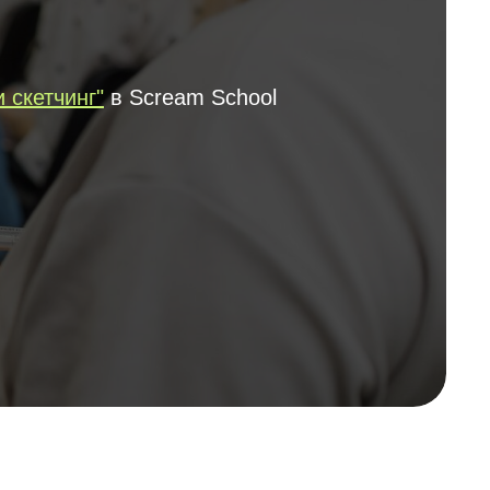
 скетчинг"
в Scream School