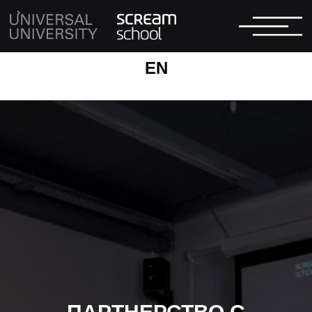
RU
EN