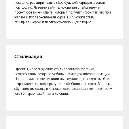
локацию, расширит ваш выбор будущей карьеры и усилит
портфолио. Левел-дизайн тесно связан с геймплеем и
проектированием опыта, который получит игрок, так что при
желании после окончания курса вы сможете стать
геймдизайнером или открыть свою инди-студию.
Стилизация
Проекты, использующие стилизованную графику,
востребованы везде: от мобильных игр до cartoon анимации.
На занятиях по стилизации вы научитесь, как сделать объект
выразительнее, подчеркнув или обобщив его черты. За время
обучения вы создадите несколько стилизованных проектов —
как 3D персонажей, так и локации.