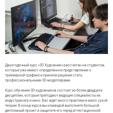
Двухгодичный курс «3D Художник» рассчитан на студентов,
которые уже имеют определённое представление о
трёхмерной графике и приняли решение стать
профессиональными 3D-моделлерами.
Курс обучения 3D-художников состоит из более двадцати
дисциплин, которые преподают ведущие специалисты из
индустрии игр и кино. Вас ждёт много практики и мало сухой
теории. В конце курса вы командой выполните большой
дипломный проект и защитите его перед аттестационной