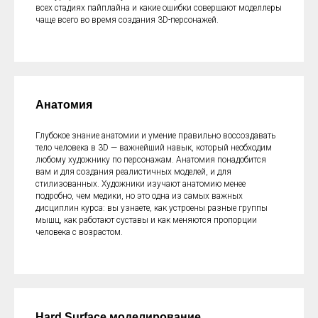
всех стадиях пайплайна и какие ошибки совершают моделлеры
чаще всего во время создания 3D-персонажей.
Анатомия
Глубокое знание анатомии и умение правильно воссоздавать
тело человека в 3D — важнейший навык, который необходим
любому художнику по персонажам. Анатомия понадобится
вам и для создания реалистичных моделей, и для
стилизованных. Художники изучают анатомию менее
подробно, чем медики, но это одна из самых важных
дисциплин курса: вы узнаете, как устроены разные группы
мышц, как работают суставы и как меняются пропорции
человека с возрастом.
Hard Surface моделирование