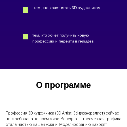
тем, кто хочет стать 3D-художником
тем, кто хочет получить новую
профессию и перейти в геймдев
О программе
Профессия 3D художника (3D Artist, 3d-дженералист) сейчас
востребована во всём мире. Вслед за IT, трёхмерная графика
стала частью нашей жизни. Моделированию находят