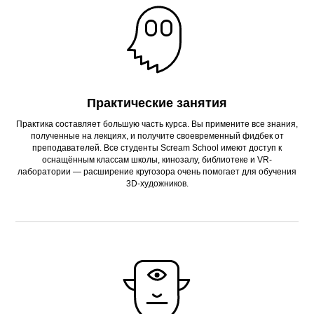
Практические занятия
Практика составляет большую часть курса. Вы примените все знания,
полученные на лекциях, и получите своевременный фидбек от
преподавателей. Все студенты Scream School имеют доступ к
оснащённым классам школы, кинозалу, библиотеке и VR-
лаборатории — расширение кругозора очень помогает для обучения
3D-художников.