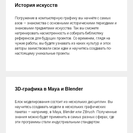
История искусств
Погружение в компьютерную графику вы начнёте с самых
азов — знакомства с основными историческими периодами и
знаковыми предметами искусства. Так вы сможете
натренировать насмотренность и собирать библиотеку
референсов для будущих проектов. Со временем, глядя на
чужие работы, вы будете узнавать из каких культур и эпох
авторы заимствовали свои идеи и научитесь создавать по-
настоящему уникальные проекты.
3D-графика в Maya и Blender
Блок моделирования состоит из нескольких дисциплин. Вы
научитесь создавать модели в нескольких графических
пакетах — например, в Maya, Blender или ZBrush. Полученные
знания можно будет применить в самых разных сферах, где
эти программы стали индустриальным стандартом.