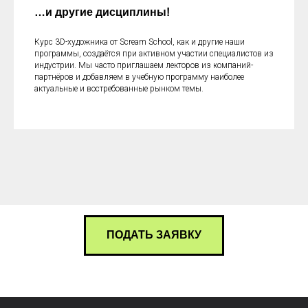
…и другие дисциплины!
Курс 3D-художника от Scream School, как и другие наши
программы, создаётся при активном участии специалистов из
индустрии. Мы часто приглашаем лекторов из компаний-
партнёров и добавляем в учебную программу наиболее
актуальные и востребованные рынком темы.
ПОДАТЬ ЗАЯВКУ