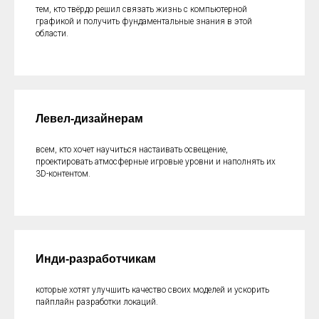
тем, кто твёрдо решил связать жизнь с компьютерной
графикой и получить фундаментальные знания в этой
области.
Левел-дизайнерам
всем, кто хочет научиться настаивать освещение,
проектировать атмосферные игровые уровни и наполнять их
3D-контентом.
Инди-разработчикам
которые хотят улучшить качество своих моделей и ускорить
пайплайн разработки локаций.