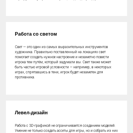
Работа со светом
Свет — это один из самых выразительных инструментов
художника. Правильно поставленный на локациях свет
помогает создать нужное настроение и незаметно повести
игрока тем путём, который задумали вы. Свет также может
быть частью игровой условности — например, в некоторых
играх, спрятавшись в тени, игрок будет незаметен для
противника.
Левел-дизайн
Работа с 3D-графикой не ограничивается созданием моделей.
Умение не только создать ассеты для игры, но и собрать из них