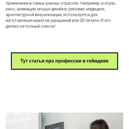
применение в самых разных отраслях. Например, в играх,
кино, анимации, моушн-дизайне, рекламе, медицине,
архитектурной визуализации; используется для
изготовления макетов украшений или 3D печати. И это
далеко не полный список!
Тут статья про профессии в геймдеве