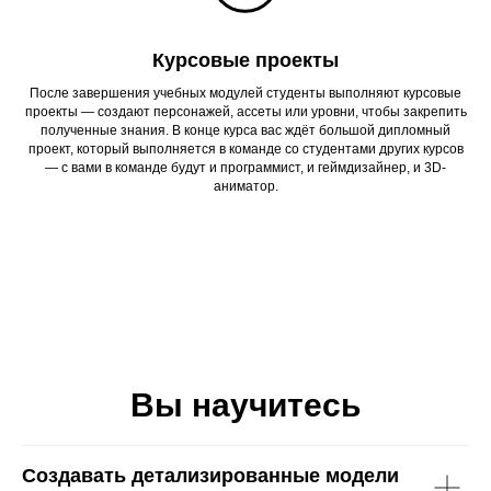
Курсовые проекты
После завершения учебных модулей студенты выполняют курсовые
проекты — создают персонажей, ассеты или уровни, чтобы закрепить
полученные знания. В конце курса вас ждёт большой дипломный
проект, который выполняется в команде со студентами других курсов
— с вами в команде будут и программист, и геймдизайнер, и 3D-
аниматор.
Вы научитесь
Создавать детализированные модели