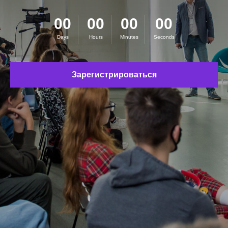
00
00
00
00
Days
Hours
Minutes
Seconds
Зарегистрироваться