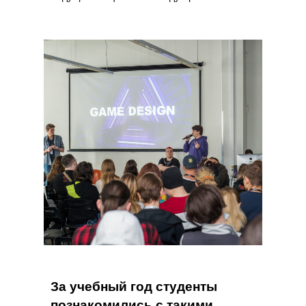
За учебный год студенты
познакомились с такими