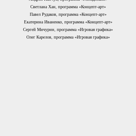
Светлана Хан, программа «Концепт-арт»
Павел Рудаков, программа «Концепт-арт»
Екатерина Иваненко, программа «Концепт-арт»
Сергей Мичурин, программа «Игровая графика»
Олег Карелов, программа «Игровая графика»