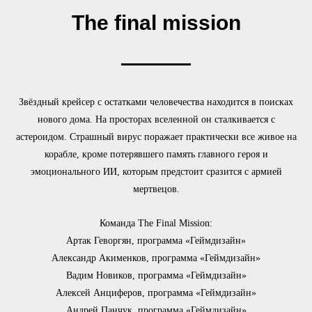
The final mission
Звёздный крейсер с остатками человечества находится в поисках
нового дома. На просторах вселенной он сталкивается с
астероидом. Страшный вирус поражает практически все живое на
корабле, кроме потерявшего память главного героя и
эмоционального ИИ, которым предстоит сразится с армией
мертвецов.
Команда The Final Mission:
Артак Геворгян, программа «Геймдизайн»
Александр Акименков, программа «Геймдизайн»
Вадим Новиков, программа «Геймдизайн»
Алексей Анциферов, программа «Геймдизайн»
Андрей Панчук, программа «Геймдизайн»