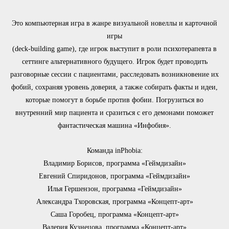
Это компьютерная игра в жанре визуальной новеллы и карточной
игры
(deck-building game), где игрок выступит в роли психотерапевта в
сеттинге альтернативного будущего. Игрок будет проводить
разговорные сессии с пациентами, расследовать возникновение их
фобий, сохраняя уровень доверия, а также собирать факты и идеи,
которые помогут в борьбе против фобии. Погрузиться во
внутренний мир пациента и сразиться с его демонами поможет
фантастическая машина «Инфобия».
Команда inPhobia:
Владимир Борисов, программа «Геймдизайн»
Евгений Спиридонов, программа «Геймдизайн»
Илья Гершензон, программа «Геймдизайн»
Александра Тхоровская, программа «Концепт-арт»
Саша Горобец, программа «Концепт-арт»
Валерия Кузнецова, программа «Концепт-арт»