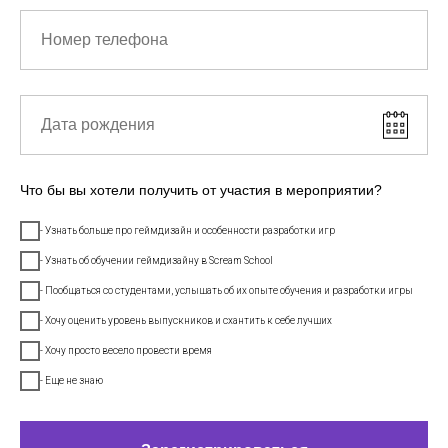
Что бы вы хотели получить от участия в мероприятии?
- Узнать больше про геймдизайн и особенности разработки игр
- Узнать об обучении геймдизайну в Scream School
- Пообщаться со студентами, услышать об их опыте обучения и разработки игры
- Хочу оценить уровень выпускников и схантить к себе лучших
- Хочу просто весело провести время
- Еще не знаю