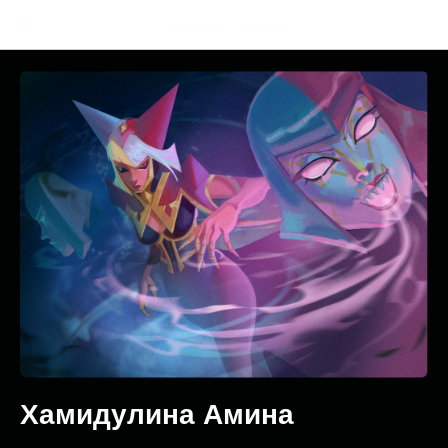
Архив работ - 2024 год
Хамидулина Амина