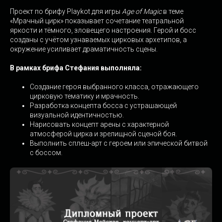
Проект по брифу Playkot для игры
Age of Magic
в теме
«Мрачный цирк» показывает сочетание театральной
яркости и тёмного, зловещего настроения. Герой и босс
созданы с учётом узнаваемых цирковых архетипов, а
окружение усиливает драматичность сцены.
В рамках брифа Стефания выполняла:
Создание героя выбранного класса, отражающего
цирковую тематику и мрачность.
Разработка концепта босса с устрашающей
визуальной идентичностью.
Нарисовать концепт арены с характерной
атмосферой цирка и зрелищной сценой боя.
Выполнить сплеш-арт с героем или эпической битвой
с боссом.