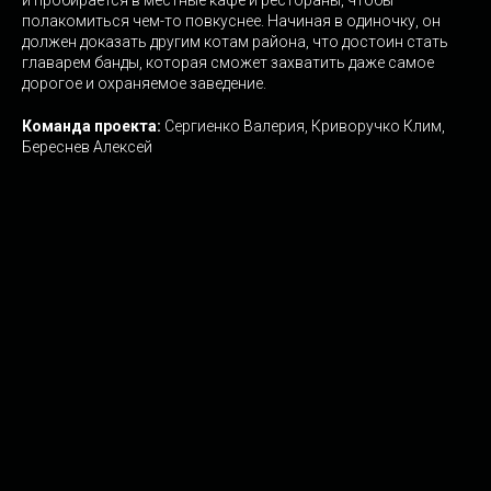
полакомиться чем-то повкуснее. Начиная в одиночку, он
должен доказать другим котам района, что достоин стать
главарем банды, которая сможет захватить даже самое
дорогое и охраняемое заведение.
Команда проекта:
Сергиенко Валерия, Криворучко Клим,
Береснев Алексей