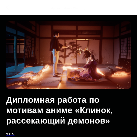
Архив работ - 2025 год
Дипломная работа по
мотивам аниме «Клинок,
рассекающий демонов»
VFX