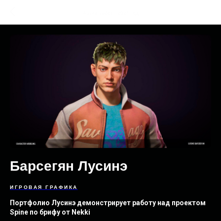
Архив работ - 2025 год
Барсегян Лусинэ
ИГРОВАЯ ГРАФИКА
Портфолио Лусинэ демонстрирует работу над проектом
Spine по брифу от Nekki