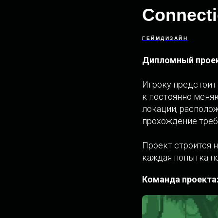
Connecti
ГЕЙМДИЗАЙН
Дипломный проек
Игроку предстоит
к постоянно меня
локации, располо
прохождение треб
Проект строится н
каждая попытка п
Команда проекта