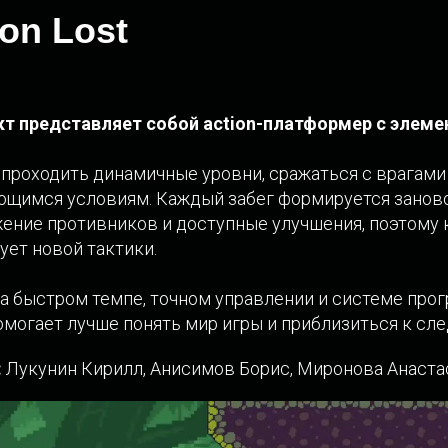
on Lost
т представляет собой
action-платформер с элемен
 проходить динамичные уровни, сражаться с врагами
ющимся условиям. Каждый забег формируется занов
жение противников и доступные улучшения, поэтому
ует новой тактики.
а быстром темпе, точном управлении и системе прог
омогает лучше понять мир игры и приблизиться к сл
:
Лукунин Кирилл, Анисимов Борис, Миронова Анаста