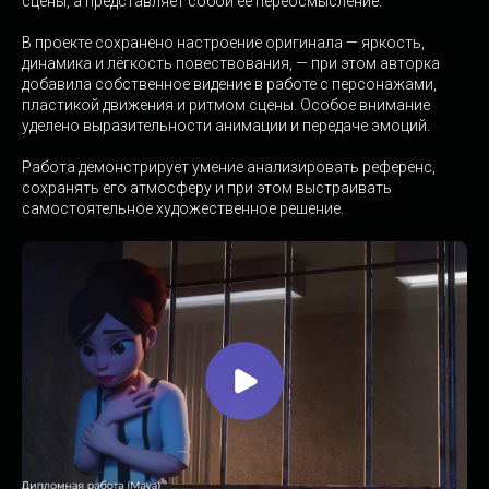
сцены, а представляет собой её переосмысление.
В проекте сохранено настроение оригинала — яркость,
динамика и лёгкость повествования, — при этом авторка
добавила собственное видение в работе с персонажами,
пластикой движения и ритмом сцены. Особое внимание
уделено выразительности анимации и передаче эмоций.
Работа демонстрирует умение анализировать референс,
сохранять его атмосферу и при этом выстраивать
самостоятельное художественное решение.