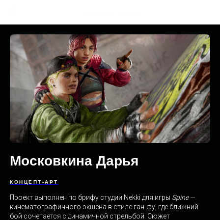
Архив работ - 2024 год
Московкина Дарья
КОНЦЕПТ-АРТ
Проект выполнен по брифу студии Nekki для игры
Spine
—
кинематографичного экшена в стиле ган-фу, где ближний
бой сочетается с динамичной стрельбой. Сюжет