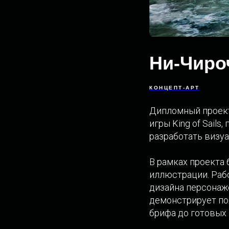
Ни-Чиро
КОНЦЕПТ-АРТ
Дипломный проект
игры King of Sail
разработать визуа
В рамках проекта
иллюстрации. Раб
дизайна персонаж
демонстрирует по
брифа до готовых