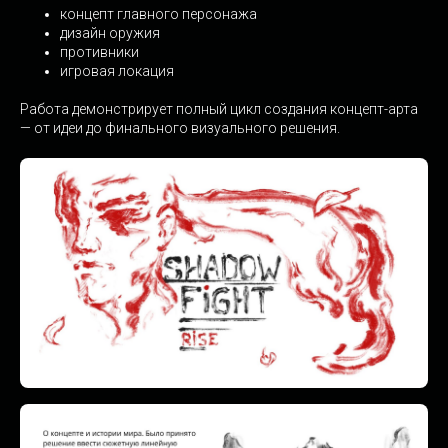
концепт главного персонажа
дизайн оружия
противники
игровая локация
Работа демонстрирует полный цикл создания концепт-арта
— от идеи до финального визуального решения.