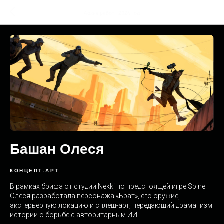
Архив работ - 2024 год
Башан Олеся
КОНЦЕПТ-АРТ
В рамках брифа от студии Nekki по предстоящей игре Spine
Олеся разработала персонажа «Брат», его оружие,
экстерьерную локацию и сплеш-арт, передающий драматизм
истории о борьбе с авторитарным ИИ.