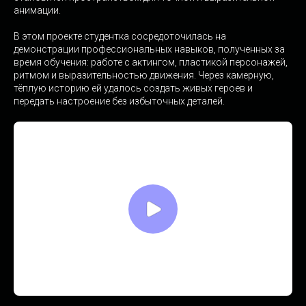
анимации.
В этом проекте студентка сосредоточилась на
демонстрации профессиональных навыков, полученных за
время обучения: работе с актингом, пластикой персонажей,
ритмом и выразительностью движения. Через камерную,
тёплую историю ей удалось создать живых героев и
передать настроение без избыточных деталей.