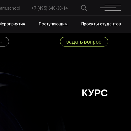
+7 (495) 640-30-14
Поступающим
Проекты студентов
задать вопрос
КУРС