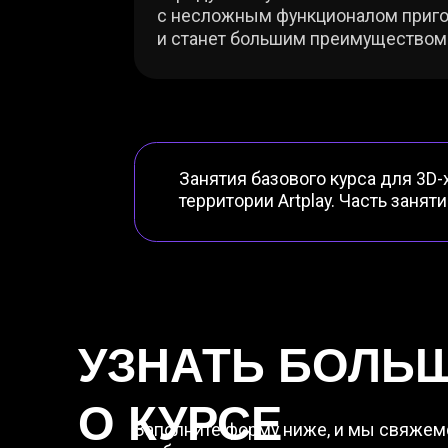
О КУРСЕ
Заполните форму ниже, и мы свяжемся с в
чтобы ответить на ваши вопросы.
+7
Согласен(на) с
политикой конфиденциальности
Прошу связаться через WhatsApp
Отправить