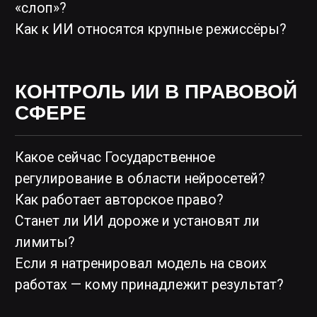
ИИ — это прогресс или он заберёт рабочие
места?
Появятся ли новые профессии, которых
нет сейчас?
Что навсегда останется человеческой
зоной ответственности?