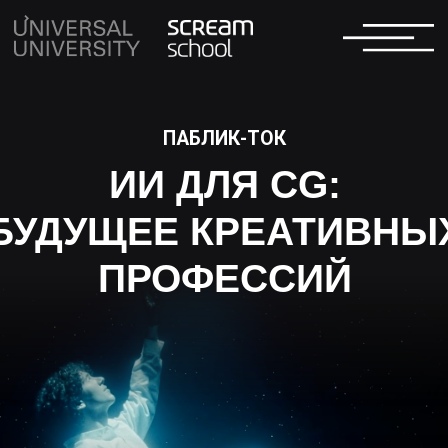
ПАБЛИК-ТОК
ИИ ДЛЯ CG:
БУДУЩЕЕ КРЕАТИВНЫХ
ПРОФЕССИЙ
ONLINE В ZOOM
11/07/2026
15:00