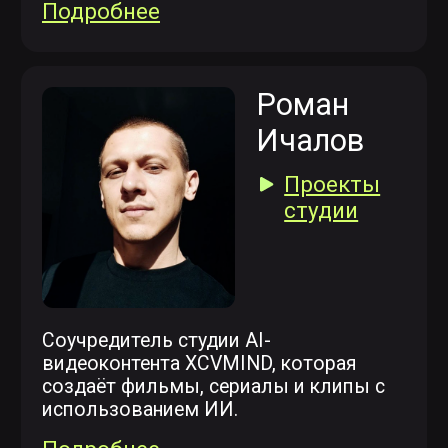
Иван
Шевелев
Кандидат юридических наук. Младший
научный сотрудник Санкт-
Петербургского государственного
университета.
Подробнее