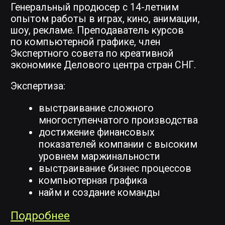
Онлайн
Начало обучения: июль 2026
НЕЙРОСЕТИ ДЛЯ CG
Научитесь интегрировать ИИ
в каждый этап создания 3D- и 2D-
графики и создайте свой проект
в портфолио. Узнайте
о художественных, правовых,
этических и технических аспектах
использования ИИ.
ПРОГРАММА ОБУЧЕНИЯ