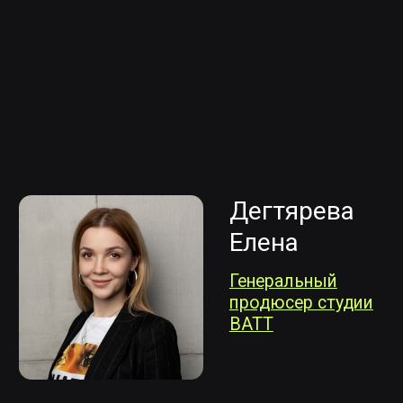
НЕЙРОСЕТИ
В КИНОПРОИЗВОДСТВЕ
На курсе вы научитесь эффективно
использовать актуальные ИИ-
инструменты для оптимизации всех
этапов кинопроизводства
с соблюдением авторских прав.
ПРОГРАММА ОБУЧЕНИЯ