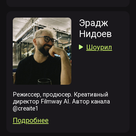
Планируете ли обучаться нейросетям?
Я согласен(-на) с
политикой
конфиденциальности
Я согласен(на) получать рассылку о
событиях и обучении
ЗАРЕГИСТРИРОВАТЬСЯ